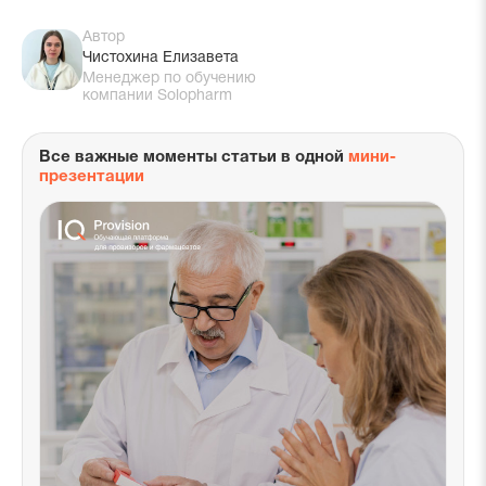
Автор
Чистохина Елизавета
Менеджер по обучению
компании Solopharm
Все важные моменты статьи в одной
мини-
презентации