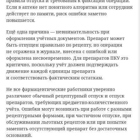
правила отпуска и требования к фиксации операции.
Если в аптеке нет понятного алгоритма или сотрудник
действует по памяти, риск ошибки заметно
повышается.
Ещё одна причина — невнимательность при
оформлении учётных документов. Препарат может
быть отпущен правильно по рецепту, но операция
не отражена в журнале, внесена с ошибкой или
оформлена несвоевременно. Для препаратов ПКУ это
критично, поскольку учёт должен подтверждать
движение каждой единицы препарата
и соответствовать фактическим остаткам.
Не все фармацевтические работники уверенно
различают обычный рецептурный отпуск и отпуск
препаратов, требующих предметно-количественного
учёта. Ошибки могут возникать при работе с разными
рецептурными формами, при частичном отпуске, при
обслуживании льготных рецептов или при попытке
заменить отсутствующий препарат без достаточных
оснований.