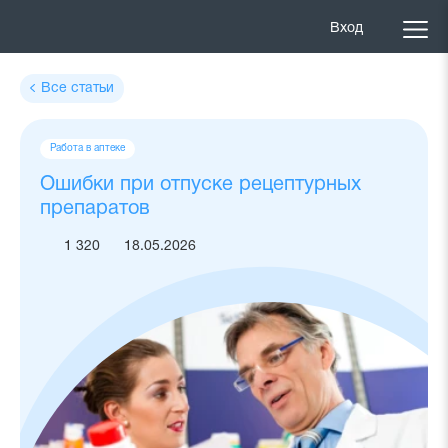
Вход
Все статьи
Теги
Работа в аптеке
статьи
Ошибки при отпуске рецептурных
препаратов
1 320
18.05.2026