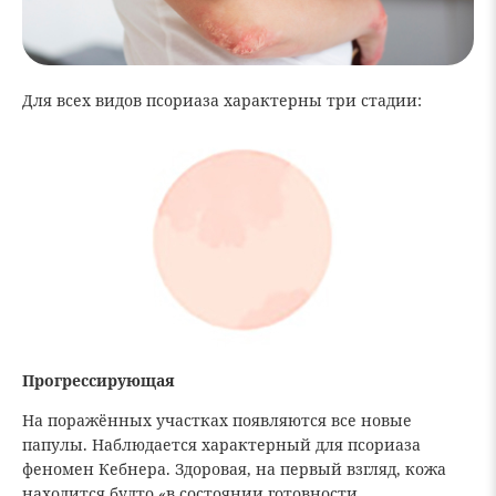
Для всех видов псориаза характерны три стадии:
Прогрессирующая
На поражённых участках появляются все новые
папулы. Наблюдается характерный для псориаза
феномен Кебнера. Здоровая, на первый взгляд, кожа
находится будто «в состоянии готовности