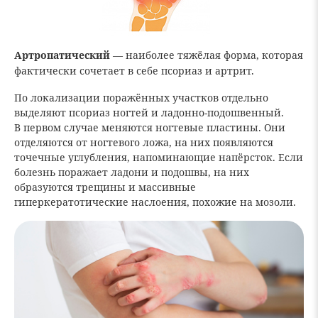
Артропатический
— наиболее тяжёлая форма, которая
фактически сочетает в себе псориаз и артрит.
По локализации поражённых участков отдельно
выделяют псориаз ногтей и ладонно-подошвенный.
В первом случае меняются ногтевые пластины. Они
отделяются от ногтевого ложа, на них появляются
точечные углубления, напоминающие напёрсток. Если
болезнь поражает ладони и подошвы, на них
образуются трещины и массивные
гиперкератотические наслоения, похожие на мозоли.