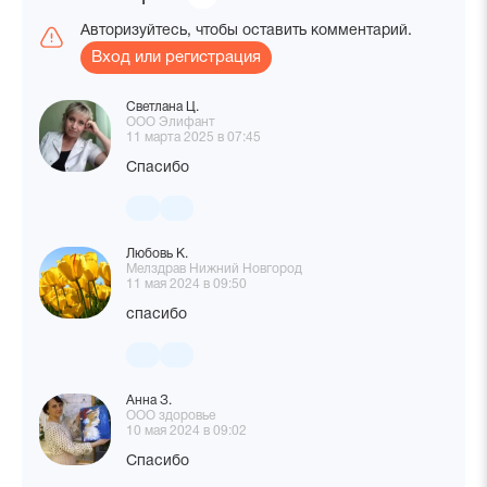
комментариев
Авторизуйтесь, чтобы оставить комментарий.
Вход или регистрация
Светлана Ц.
ООО Элифант
11 марта 2025 в 07:45
Спасибо
Любовь К.
Мелздрав Нижний Новгород
11 мая 2024 в 09:50
спасибо
Анна З.
ООО здоровье
10 мая 2024 в 09:02
Спасибо