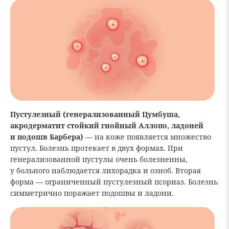
Пустулезный (генерализованный Цумбуша,
акродерматит стойкий гнойный Аллопо, ладоней
и подошв Барбера)
— на коже появляется множество
пустул. Болезнь протекает в двух формах. При
генерализованной пустулы очень болезненны,
у больного наблюдается лихорадка и озноб. Вторая
форма — ограниченный пустулезный псориаз. Болезнь
симметрично поражает подошвы и ладони.