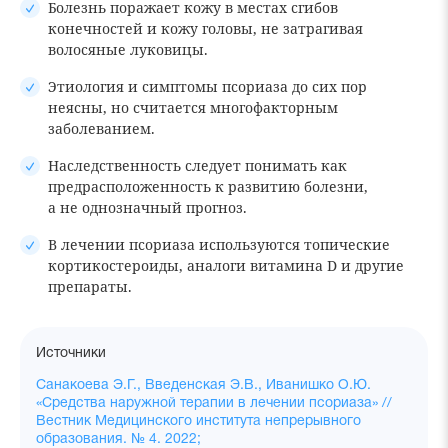
Болезнь поражает кожу в местах сгибов
конечностей и кожу головы, не затрагивая
волосяные луковицы.
Этиология и симптомы псориаза до сих пор
неясны, но считается многофакторным
заболеванием.
Наследственность следует понимать как
предрасположенность к развитию болезни,
а не однозначный прогноз.
В лечении псориаза используются топические
кортикостероиды, аналоги витамина D и другие
препараты.
Источники
Санакоева Э.Г., Введенская Э.В., Иванишко О.Ю.
«Средства наружной терапии в лечении псориаза» //
Вестник Медицинского института непрерывного
образования. № 4. 2022;