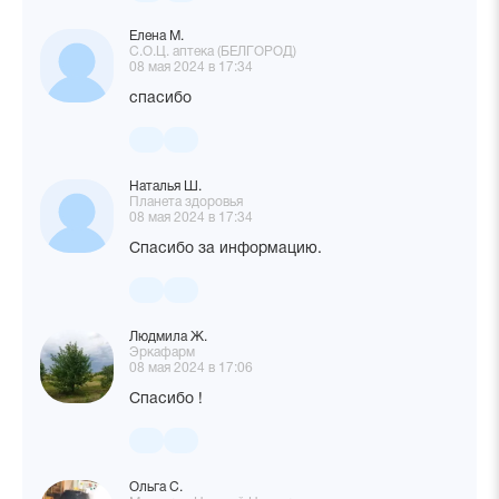
Елена М.
С.О.Ц. аптека (БЕЛГОРОД)
08 мая 2024 в 17:34
спасибо
Наталья Ш.
Планета здоровья
08 мая 2024 в 17:34
Спасибо за информацию.
Людмила Ж.
Эркафарм
08 мая 2024 в 17:06
Спасибо !
Ольга С.