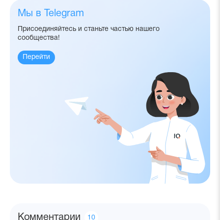
Мы в Telegram
Присоединяйтесь и станьте частью нашего
сообщества!
Перейти
Комментарии
Количество
10