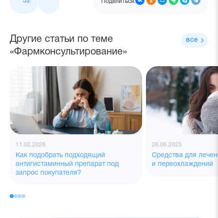
32
Поделиться:
Другие статьи по теме
все
«Фармконсультирование»
11.02.2026
26.06.2025
Как подобрать подходящий
Средства для лече
антигистаминный препарат под
и переохлаждений
запрос покупателя?