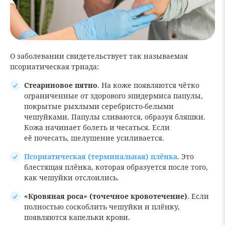
О заболевании свидетельствует так называемая
псориатическая триада:
Стеариновое пятно
. На коже появляются чётко
ограниченные от здорового эпидермиса папулы,
покрытые рыхлыми серебристо-белыми
чешуйками. Папулы сливаются, образуя бляшки.
Кожа начинает болеть и чесаться. Если
её почесать, шелушение усиливается.
Псориатическая (терминальная) плёнка
. Это
блестящая плёнка, которая образуется после того,
как чешуйки отслоились.
«Кровяная роса» (точечное кровотечение)
. Если
полностью соскоблить чешуйки и плёнку,
появляются капельки крови.