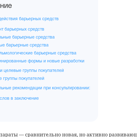
ние
действия барьерных средств
нт барьерных средств
льные барьерные средства
ые барьерные средства
льмологические барьерные средства
инированные формы и новые разработки
и целевые группы покупателей
 группы покупателей
ьные рекомендации при консультировании:
слов в заключение
параты — сравнительно новая, но активно развивающ