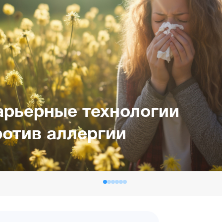
арьерные технологии
ротив аллергии