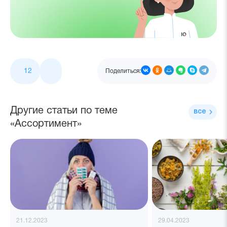
12
Поделиться:
Другие статьи по теме
все
«Ассортимент»
21.12.2023
29.04.2023