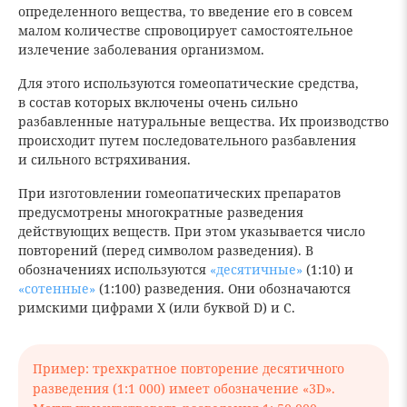
определенного вещества, то введение его в совсем
малом количестве спровоцирует самостоятельное
излечение заболевания организмом.
Для этого используются гомеопатические средства,
в состав которых включены очень сильно
разбавленные натуральные вещества. Их производство
происходит путем последовательного разбавления
и сильного встряхивания.
При изготовлении гомеопатических препаратов
предусмотрены многократные разведения
действующих веществ. При этом указывается число
повторений (перед символом разведения). В
обозначениях используются
«десятичные»
(1:10) и
«сотенные»
(1:100) разведения. Они обозначаются
римскими цифрами X (или буквой D) и C.
Пример: трехкратное повторение десятичного
разведения (1:1 000) имеет обозначение «3D».