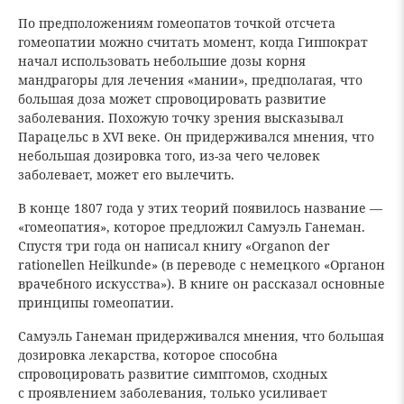
По предположениям гомеопатов точкой отсчета
гомеопатии можно считать момент, когда Гиппократ
начал использовать небольшие дозы корня
мандрагоры для лечения «мании», предполагая, что
большая доза может спровоцировать развитие
заболевания. Похожую точку зрения высказывал
Парацельс в XVI веке. Он придерживался мнения, что
небольшая дозировка того, из-за чего человек
заболевает, может его вылечить.
В конце 1807 года у этих теорий появилось название —
«гомеопатия», которое предложил Самуэль Ганеман.
Спустя три года он написал книгу «Organon der
rationellen Heilkunde» (в переводе с немецкого «Органон
врачебного искусства»). В книге он рассказал основные
принципы гомеопатии.
Самуэль Ганеман придерживался мнения, что большая
дозировка лекарства, которое способна
спровоцировать развитие симптомов, сходных
с проявлением заболевания, только усиливает