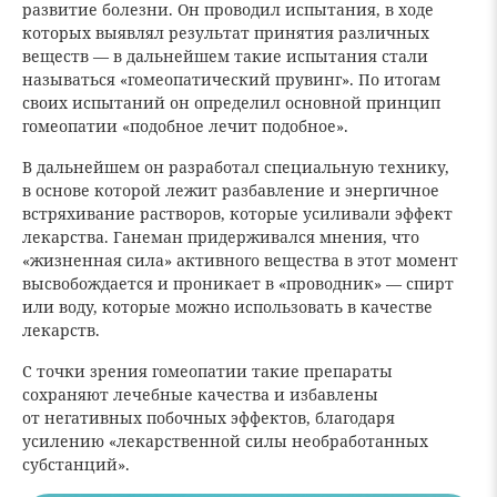
развитие болезни. Он проводил испытания, в ходе
которых выявлял результат принятия различных
веществ — в дальнейшем такие испытания стали
называться «гомеопатический прувинг». По итогам
своих испытаний он определил основной принцип
гомеопатии «подобное лечит подобное».
В дальнейшем он разработал специальную технику,
в основе которой лежит разбавление и энергичное
встряхивание растворов, которые усиливали эффект
лекарства. Ганеман придерживался мнения, что
«жизненная сила» активного вещества в этот момент
высвобождается и проникает в «проводник» — спирт
или воду, которые можно использовать в качестве
лекарств.
С точки зрения гомеопатии такие препараты
сохраняют лечебные качества и избавлены
от негативных побочных эффектов, благодаря
усилению «лекарственной силы необработанных
субстанций».