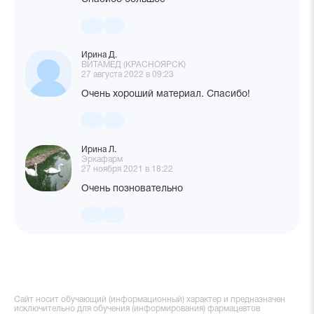
Ирина Д.
ВИТАМЕД (КРАСНОЯРСК)
27 августа 2022 в 09:23
Очень хороший материал. Спасибо!
Ирина Л.
Эркафарм
27 ноября 2021 в 18:22
Очень позновательно
Сайт носит обучающий (информационный) характер и предназначен
исключительно для обучения (информирования) фармацевтов