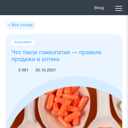
Вход
Все статьи
Теги
Ассортимент
статьи
Что такое гомеопатия — правила
продажи в аптеке
3 091
30.10.2021