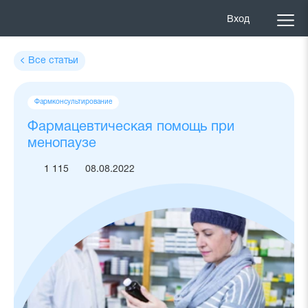
Вход
Все статьи
Теги
Фармконсультирование
статьи
Фармацевтическая помощь при
менопаузе
1 115
08.08.2022