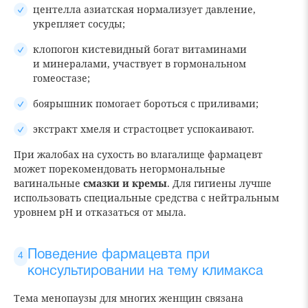
центелла азиатская нормализует давление,
укрепляет сосуды;
клопогон кистевидный богат витаминами
и минералами, участвует в гормональном
гомеостазе;
боярышник помогает бороться с приливами;
экстракт хмеля и страстоцвет успокаивают.
При жалобах на сухость во влагалище фармацевт
может порекомендовать негормональные
вагинальные
смазки и кремы
. Для гигиены лучше
использовать специальные средства с нейтральным
уровнем рН и отказаться от мыла.
Поведение фармацевта при
консультировании на тему климакса
Тема менопаузы для многих женщин связана