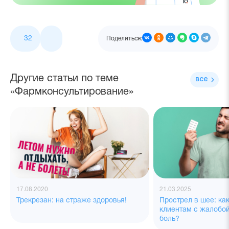
32
Поделиться:
Другие статьи по теме
все
«Фармконсультирование»
17.08.2020
21.03.2025
Трекрезан: на страже здоровья!
Прострел в шее: ка
клиентам с жалобой
боль?