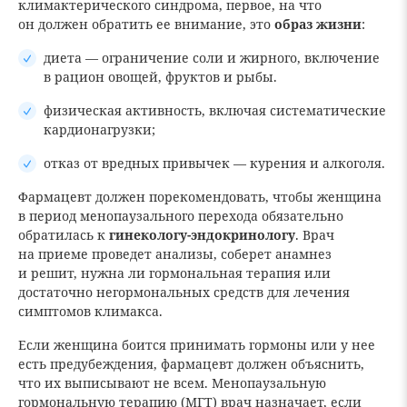
климактерического синдрома, первое, на что
он должен обратить ее внимание, это
образ жизни
:
диета — ограничение соли и жирного, включение
в рацион овощей, фруктов и рыбы.
физическая активность, включая систематические
кардионагрузки;
отказ от вредных привычек — курения и алкоголя.
Фармацевт должен порекомендовать, чтобы женщина
в период менопаузального перехода обязательно
обратилась к
гинекологу-эндокринологу
. Врач
на приеме проведет анализы, соберет анамнез
и решит, нужна ли гормональная терапия или
достаточно негормональных средств для лечения
симптомов климакса.
Если женщина боится принимать гормоны или у нее
есть предубеждения, фармацевт должен объяснить,
что их выписывают не всем. Менопаузальную
гормональную терапию (МГТ) врач назначает, если