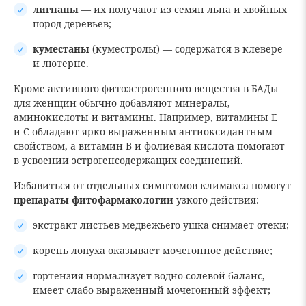
лигнаны
— их получают из семян льна и хвойных
пород деревьев;
куместаны
(куместролы) — содержатся в клевере
и лютерне.
Кроме активного фитоэстрогенного вещества в БАДы
для женщин обычно добавляют минералы,
аминокислоты и витамины. Например, витамины Е
и С обладают ярко выраженным антиоксидантным
свойством, а витамин В и фолиевая кислота помогают
в усвоении эстрогенсодержащих соединений.
Избавиться от отдельных симптомов климакса помогут
препараты фитофармакологии
узкого действия:
экстракт листьев медвежьего ушка снимает отеки;
корень лопуха оказывает мочегонное действие;
гортензия нормализует водно-солевой баланс,
имеет слабо выраженный мочегонный эффект;