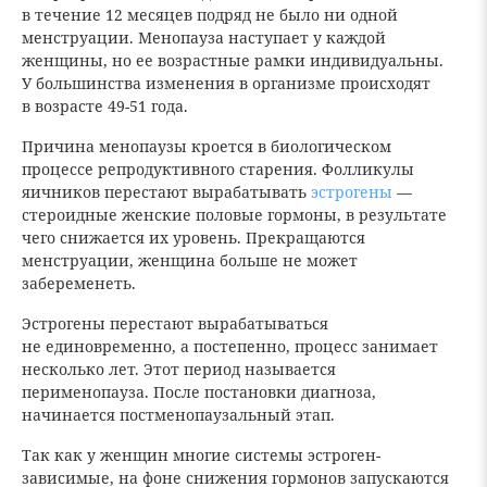
в течение 12 месяцев подряд не было ни одной
менструации. Менопауза наступает у каждой
женщины, но ее возрастные рамки индивидуальны.
У большинства изменения в организме происходят
в возрасте 49-51 года.
Причина менопаузы кроется в биологическом
процессе репродуктивного старения. Фолликулы
яичников перестают вырабатывать
эстрогены
—
стероидные женские половые гормоны, в результате
чего снижается их уровень. Прекращаются
менструации, женщина больше не может
забеременеть.
Эстрогены перестают вырабатываться
не единовременно, а постепенно, процесс занимает
несколько лет. Этот период называется
перименопауза. После постановки диагноза,
начинается постменопаузальный этап.
Так как у женщин многие системы эстроген-
зависимые, на фоне снижения гормонов запускаются