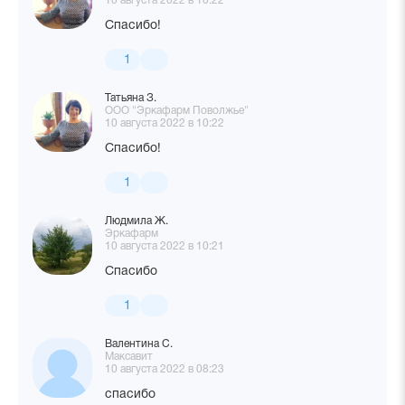
10 августа 2022 в 10:22
Спасибо!
1
Татьяна З.
ООО "Эркафарм Поволжье"
10 августа 2022 в 10:22
Спасибо!
1
Людмила Ж.
Эркафарм
10 августа 2022 в 10:21
Спасибо
1
Валентина С.
Максавит
10 августа 2022 в 08:23
спасибо