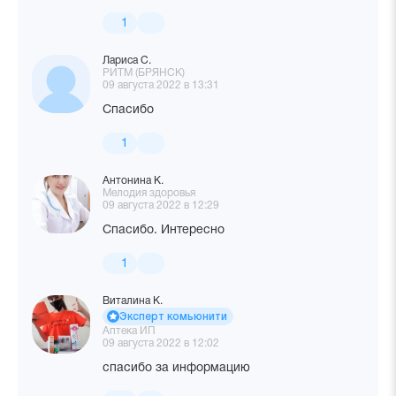
1
Лариса С.
РИТМ (БРЯНСК)
09 августа 2022 в 13:31
Спасибо
1
Антонина К.
Мелодия здоровья
09 августа 2022 в 12:29
Спасибо. Интересно
1
Виталина К.
Эксперт комьюнити
Аптека ИП
09 августа 2022 в 12:02
спасибо за информацию