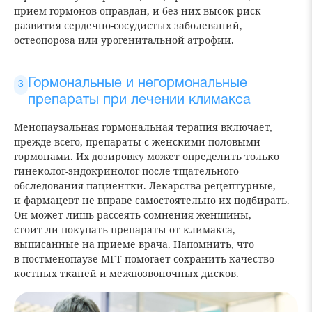
прием гормонов оправдан, и без них высок риск
развития сердечно-сосудистых заболеваний,
остеопороза или урогенитальной атрофии.
Гормональные и негормональные
препараты при лечении климакса
Менопаузальная гормональная терапия включает,
прежде всего, препараты с женскими половыми
гормонами. Их дозировку может определить только
гинеколог-эндокринолог после тщательного
обследования пациентки. Лекарства рецептурные,
и фармацевт не вправе самостоятельно их подбирать.
Он может лишь рассеять сомнения женщины,
стоит ли покупать препараты от климакса,
выписанные на приеме врача. Напомнить, что
в постменопаузе МГТ помогает сохранить качество
костных тканей и межпозвоночных дисков.