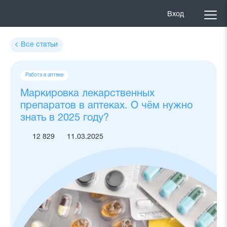
Вход
Все статьи
Теги
Работа в аптеке
статьи
Маркировка лекарственных
препаратов в аптеках. О чём нужно
знать в 2025 году?
12 829
11.03.2025