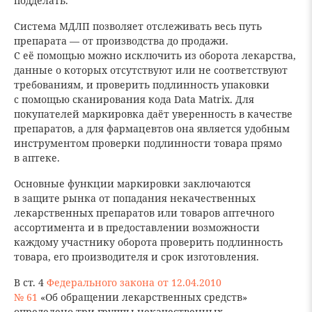
подделать.
Система МДЛП позволяет отслеживать весь путь
препарата — от производства до продажи.
С её помощью можно исключить из оборота лекарства,
данные о которых отсутствуют или не соответствуют
требованиям, и проверить подлинность упаковки
с помощью сканирования кода Data Matrix. Для
покупателей маркировка даёт уверенность в качестве
препаратов, а для фармацевтов она является удобным
инструментом проверки подлинности товара прямо
в аптеке.
Основные функции маркировки заключаются
в защите рынка от попадания некачественных
лекарственных препаратов или товаров аптечного
ассортимента и в предоставлении возможности
каждому участнику оборота проверить подлинность
товара, его производителя и срок изготовления.
В ст. 4
Федерального закона от 12.04.2010
№ 61
«Об обращении лекарственных средств»
определено три группы некачественных