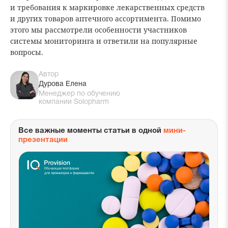
и требования к маркировке лекарственных средств
и других товаров аптечного ассортимента. Помимо
этого мы рассмотрели особенности участников
системы мониторинга и ответили на популярные
вопросы.
Автор
Дурова Елена
Менеджер по обучению
компании Solopharm
Все важные моменты статьи в одной
мини-
презентации