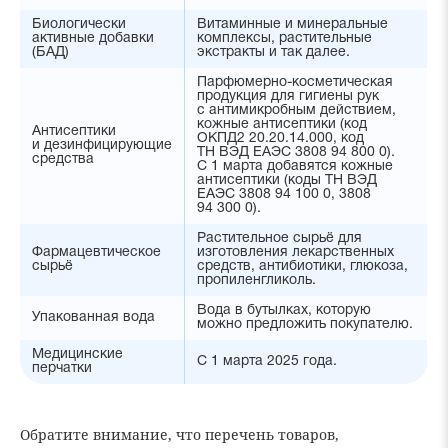
Биологически
Витаминные и минеральные
активные добавки
комплексы, растительные
(БАД)
экстракты и так далее.
Парфюмерно-косметическая
продукция для гигиены рук
с антимикробным действием,
кожные антисептики (код
Антисептики
ОКПД2 20.20.14.000, код
и дезинфицирующие
ТН ВЭД ЕАЭС 3808 94 800 0).
средства
С 1 марта добавятся кожные
антисептики (коды ТН ВЭД
ЕАЭС 3808 94 100 0, 3808
94 300 0).
Растительное сырьё для
Фармацевтическое
изготовления лекарственных
сырьё
средств, антибиотики, глюкоза,
пропиленгликоль.
Вода в бутылках, которую
Упакованная вода
можно предложить покупателю.
Медицинские
С 1 марта 2025 года.
перчатки
Обратите внимание, что перечень товаров,