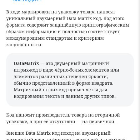
В ходе маркировки на упаковку товара наносят
уникальный двухмерный Data Matrix код. Код этого
формата содержит защищённую криптографическим
образом информацию и полностью соответствует
международным стандартам и критериям
защищённости.
DataMatrix
— это двумерный матричный
штрих-код в виде чёрно-белых элементов или
элементов различных степеней яркости,
обычно представленный в форме квадрата.
Матричный штрих-код применяется для
кодирования текста и данных других типов.
Код наносит производитель товара на вторичной
упаковке, а при её отсутствии — на первичной.
Внешне Data Matrix код поход на двухмерный
матричный идентификатор, состоящий из четырех