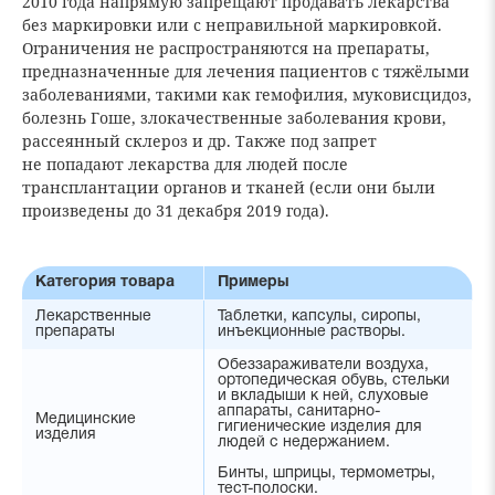
2010 года напрямую запрещают продавать лекарства
без маркировки или с неправильной маркировкой.
Ограничения не распространяются на препараты,
предназначенные для лечения пациентов с тяжёлыми
заболеваниями, такими как гемофилия, муковисцидоз,
болезнь Гоше, злокачественные заболевания крови,
рассеянный склероз и др. Также под запрет
не попадают лекарства для людей после
трансплантации органов и тканей (если они были
произведены до 31 декабря 2019 года).
Категория товара
Примеры
Лекарственные
Таблетки, капсулы, сиропы,
препараты
инъекционные растворы.
Обеззараживатели воздуха,
ортопедическая обувь, стельки
и вкладыши к ней, слуховые
аппараты, санитарно-
Медицинские
гигиенические изделия для
изделия
людей с недержанием.
Бинты, шприцы, термометры,
тест-полоски.