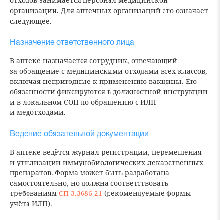
отходов занимается персонал медицинской
организации. Для аптечных организаций это означает
следующее.
Назначение ответственного лица
В аптеке назначается сотрудник, отвечающий
за обращение с медицинскими отходами всех классов,
включая непригодные к применению вакцины. Его
обязанности фиксируются в должностной инструкции
и в локальном СОП по обращению с ИЛП
и медотходами.
Ведение обязательной документации
В аптеке ведётся журнал регистрации, перемещения
и утилизации иммунобиологических лекарственных
препаратов. Форма может быть разработана
самостоятельно, но должна соответствовать
требованиям
СП 3.3686-21
(рекомендуемые формы
учёта ИЛП).