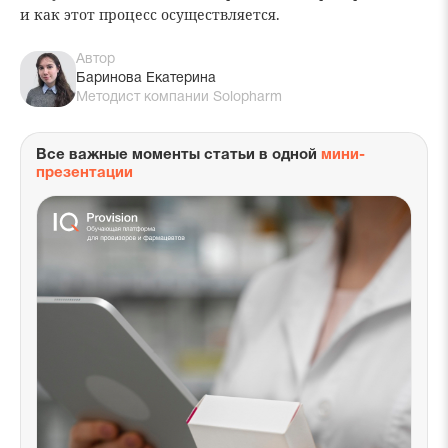
и как этот процесс осуществляется.
Автор
Баринова Екатерина
Методист компании Solopharm
Все важные моменты статьи в одной
мини-
презентации