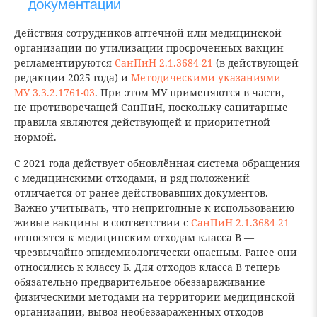
документации
Действия сотрудников аптечной или медицинской
организации по утилизации просроченных вакцин
регламентируются
СанПиН 2.1.3684-21
(в действующей
редакции 2025 года) и
Методическими указаниями
МУ 3.3.2.1761-03
. При этом МУ применяются в части,
не противоречащей СанПиН, поскольку санитарные
правила являются действующей и приоритетной
нормой.
С 2021 года действует обновлённая система обращения
с медицинскими отходами, и ряд положений
отличается от ранее действовавших документов.
Важно учитывать, что непригодные к использованию
живые вакцины в соответствии с
СанПиН 2.1.3684-21
относятся к медицинским отходам класса В —
чрезвычайно эпидемиологически опасным. Ранее они
относились к классу Б. Для отходов класса В теперь
обязательно предварительное обеззараживание
физическими методами на территории медицинской
организации, вывоз необеззараженных отходов