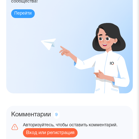
сообщества!
Перейти
Комментарии
Количество
9
комментариев
Авторизуйтесь, чтобы оставить комментарий.
Вход или регистрация