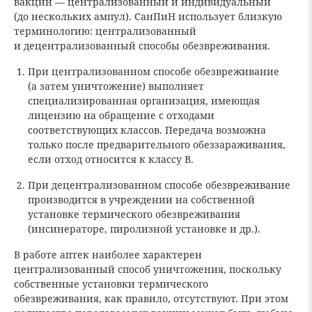
вакцин — централизованный и индивидуальный
(до нескольких ампул). СанПиН использует близкую
терминологию: централизованный
и децентрализованный способы обезвреживания.
При централизованном способе обезвреживание
(а затем уничтожение) выполняет
специализированная организация, имеющая
лицензию на обращение с отходами
соответствующих классов. Передача возможна
только после предварительного обеззараживания,
если отход относится к классу В.
При децентрализованном способе обезвреживание
производится в учреждении на собственной
установке термического обезвреживания
(инсинераторе, пиролизной установке и др.).
В работе аптек наиболее характерен
централизованный способ уничтожения, поскольку
собственные установки термического
обезвреживания, как правило, отсутствуют. При этом