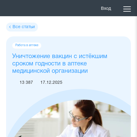
Вход
Все статьи
Теги
Работа в аптеке
статьи
Уничтожение вакцин с истёкшим
сроком годности в аптеке
медицинской организации
13 387
17.12.2025