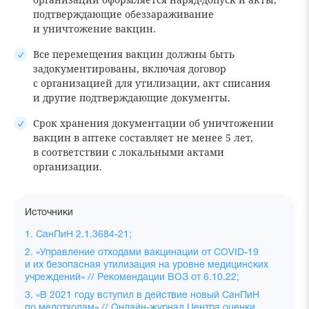
подтверждающие обеззараживание
и уничтожение вакцин.
Все перемещения вакцин должны быть
задокументированы, включая договор
с организацией для утилизации, акт списания
и другие подтверждающие документы.
Срок хранения документации об уничтожении
вакцин в аптеке составляет не менее 5 лет,
в соответствии с локальными актами
организации.
Источники
1. СанПиН 2.1.3684-21;
2. «Управление отходами вакцинации от COVID-19
и их безопасная утилизация на уровне медицинских
учреждений» // Рекомендации ВОЗ от 6.10.22;
3. «В 2021 году вступил в действие новый СанПиН
по медотходам» // Онлайн-журнал Центра оценки