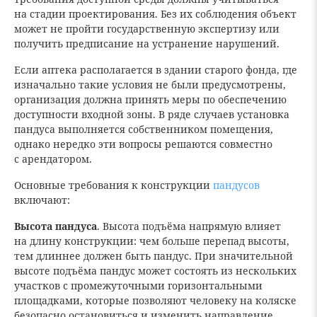
на стадии проектирования. Без их соблюдения объект
может не пройти государственную экспертизу или
получить предписание на устранение нарушений.
Если аптека располагается в здании старого фонда, где
изначально такие условия не были предусмотрены,
организация должна принять меры по обеспечению
доступности входной зоны. В ряде случаев установка
пандуса выполняется собственником помещения,
однако нередко эти вопросы решаются совместно
с арендатором.
Основные требования к конструкции
пандусов
включают:
Высота пандуса
. Высота подъёма напрямую влияет
на длину конструкции: чем больше перепад высоты,
тем длиннее должен быть пандус. При значительной
высоте подъёма пандус может состоять из нескольких
участков с промежуточными горизонтальными
площадками, которые позволяют человеку на коляске
безопасно остановиться и изменить направление