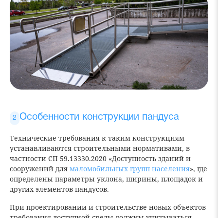
Особенности конструкции пандуса
Технические требования к таким конструкциям
устанавливаются строительными нормативами, в
частности СП 59.13330.2020 «Доступность зданий и
сооружений для
маломобильных групп населения
», где
определены параметры уклона, ширины, площадок и
других элементов пандусов.
При проектировании и строительстве новых объектов
требования доступной среды должны учитываться