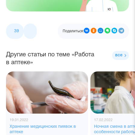
39
Поделиться:
Другие статьи по теме «Работа
все
в аптеке»
19.01.2022
17.02.2022
Хранение медицинских пиявок в
Ночная смена в ап
аптеке
особенности работ