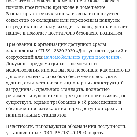
посетителю попасть в помещение и может оказать
помощь посетителю при входе в помещение.
В некоторых случаях кнопка вызова используется
совместно со складным или переносным пандусом:
сотрудник по сигналу выходит к входу, устанавливает
пандус и помогает посетителю безопасно подняться.
Требования к организации доступной среды
закреплены в СП 59.13330.2020 «Доступность зданий и
сооружений для
маломобильных групп населения
».
Документ предусматривает возможность
использования кнопок вызова персонала как одного из
дополнительных способов обеспечения доступа в
здания, если установка стационарных конструкций
затруднена. Отдельного стандарта, полностью
регламентирующего конструкцию кнопки вызова, не
существует, однако требования к её размещению и
обозначению вытекают из норм доступной среды и
национальных стандартов.
В частности, используются обозначения доступности,
установленные ГОСТ Р 52131-2019 «Средства