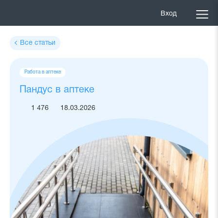
Вход
Все статьи
Теги
Работа в аптеке
статьи
Пандус в аптеке
1 476
18.03.2026