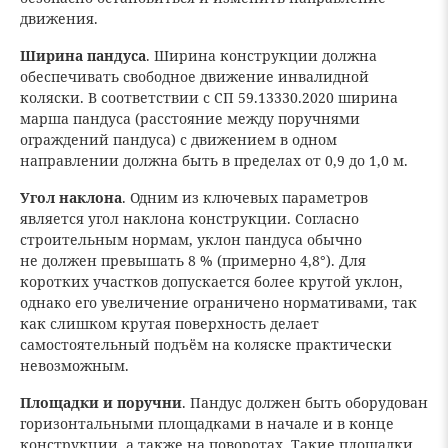
движения.
Ширина пандуса
. Ширина конструкции должна
обеспечивать свободное движение инвалидной
коляски. В соответствии с СП 59.13330.2020 ширина
марша пандуса (расстояние между поручнями
ограждений пандуса) с движением в одном
направлении должна быть в пределах от 0,9 до 1,0 м.
Угол наклона
. Одним из ключевых параметров
является угол наклона конструкции. Согласно
строительным нормам, уклон пандуса обычно
не должен превышать 8 % (примерно 4,8°). Для
коротких участков допускается более крутой уклон,
однако его увеличение ограничено нормативами, так
как слишком крутая поверхность делает
самостоятельный подъём на коляске практически
невозможным.
Площадки и поручни
. Пандус должен быть оборудован
горизонтальными площадками в начале и в конце
конструкции, а также на поворотах. Такие площадки