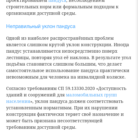
проектированием
пандуса
, несоблюдением
строительных норм или формальным подходом к
организации доступной среды.
Неправильный уклон пандуса
Одной из наиболее распространённых проблем
является слишком крутой уклон конструкции. Иногда
пандус устанавливается непосредственно поверх
лестницы, повторяя угол её наклона. В результате угол
подъёма становится слишком большим, что делает
самостоятельное использование пандуса практически
невозможным для человека на инвалидной коляске.
Согласно требованиям СП 59.13330.2020 «Доступность
зданий и сооружений для
маломобильных групп
населения
», уклон пандуса должен соответствовать
установленным нормативам. При их нарушении
конструкция фактически теряет своё назначение и
может быть признана несоответствующей
требованиям доступной среды.