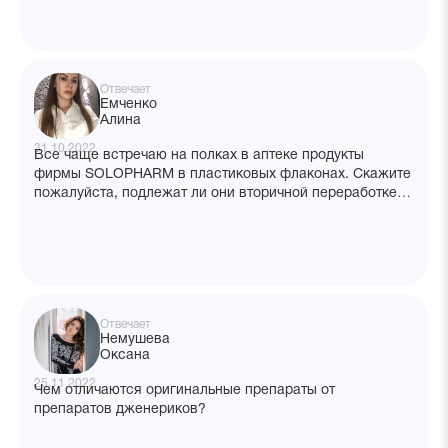
Отвечает
Емченко
Алина
31.10.2022
Все чаще встречаю на полках в аптеке продукты
фирмы SOLOPHARM в пластиковых флаконах. Скажите
пожалуйста, подлежат ли они вторичной переработке,
ведь пластик загрязняет окружающую среду?
Отвечает
Немушева
Оксана
25.11.2022
Чем отличаются оригинальные препараты от
препаратов дженериков?