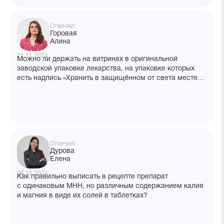
Отвечает
Горовая
Алина
21.11.2024
Можно ли держать на витринах в оригинальной
заводской упаковке лекарства, на упаковке которых
есть надпись «Хранить в защищённом от света месте»?
Или только в шкафу хранить?
Отвечает
Дурова
Елена
08.12.2024
Как правильно выписать в рецепте препарат
с одинаковым МНН, но различным содержанием калия
и магния в виде их солей в таблетках?