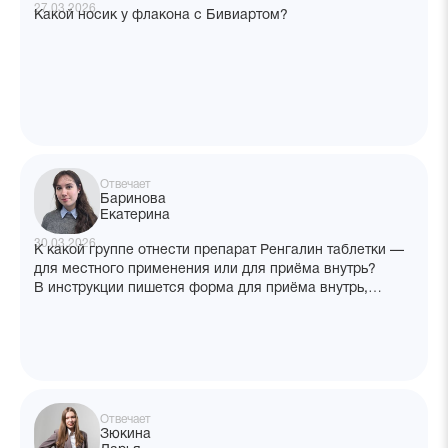
27.03.2026
Какой носик у флакона с Бивиартом?
Отвечает
Баринова
Екатерина
30.03.2026
К какой группе отнести препарат Ренгалин таблетки —
для местного применения или для приёма внутрь?
В инструкции пишется форма для приёма внутрь,
но рассасываем. То же и препарат Апилак —
это местное применение или внутреннее?
Отвечает
Зюкина