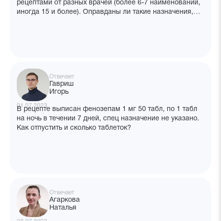
рецептами от разных врачей (более 6-7 наименований,
иногда 15 и более). Оправданы ли такие назначения,
должны ли врачи согласовывать между собой
назначения?
Отвечает
Гавриш
Игорь
01.07.2023
В рецепте выписан фенозепам 1 мг 50 табл, по 1 табл
на ночь в течении 7 дней, спец назначение не указано.
Как отпустить и сколько таблеток?
Отвечает
Агаркова
Наталья