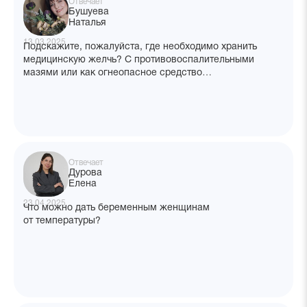
Отвечает
Бушуева
Наталья
13.03.2025
Подскажите, пожалуйста, где необходимо хранить
медицинскую желчь? С противовоспалительными
мазями или как огнеопасное средство
в металлическом шкафу, так как содержит спирт?
Отвечает
Дурова
Елена
23.04.2025
Что можно дать беременным женщинам
от температуры?