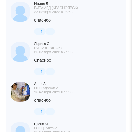
Ирина Д.
ВИТАМЕД (КРАСНОЯРСК)
28 ноября 2022 в 08:53
спасибо
1
Лариса С.
РИТМ (БРЯНСК)
26 ноября 2022 в 21:06
Спасибо
1
Анна З.
ООО здоровье
26 ноября 2022 в 14:05
спасибо
1
Елена М.
С.О.Ц. Аптека