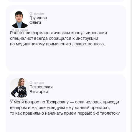
Отвечает
Груздева
Ольга
17.03.2025
Ранее при фармацевтическом консультировании
специалист всегда обращался к инструкции
по медицинскому применению лекарственного
препарата. Сейчас в аптеки поступает всё больше
препаратов с листками-вкладышами. В чём их отличие
от инструкции? Почему они написаны немного
странным языком?
Отвечает
Петровская
Виктория
22.07.2025
У меня вопрос по Трекрезану — если человек приходит
вечером и мы рекомендуем ему данный препарат,
то как правильно начинать приём первых 3-х таблеток?