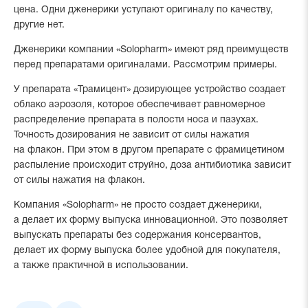
цена. Одни дженерики уступают оригиналу по качеству,
другие нет.
Дженерики компании «Solopharm» имеют ряд преимуществ
перед препаратами оригиналами. Рассмотрим примеры.
У препарата «Трамицент» дозирующее устройство создает
облако аэрозоля, которое обеспечивает равномерное
распределение препарата в полости носа и пазухах.
Точность дозирования не зависит от силы нажатия
на флакон. При этом в другом препарате с фрамицетином
распыление происходит струйно, доза антибиотика зависит
от силы нажатия на флакон.
Компания «Solopharm» не просто создает дженерики,
а делает их форму выпуска инновационной. Это позволяет
выпускать препараты без содержания консервантов,
делает их форму выпуска более удобной для покупателя,
а также практичной в использовании.