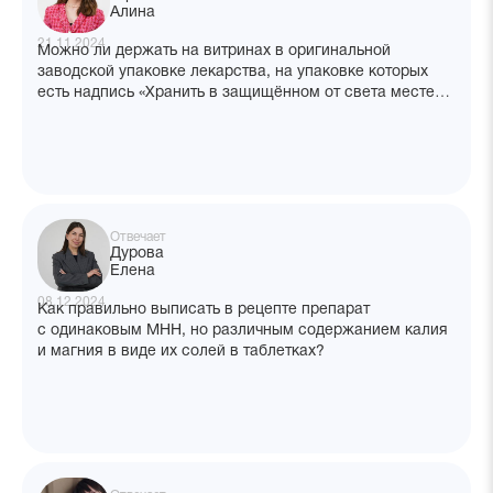
Алина
21.11.2024
Можно ли держать на витринах в оригинальной
заводской упаковке лекарства, на упаковке которых
есть надпись «Хранить в защищённом от света месте»?
Или только в шкафу хранить?
Отвечает
Дурова
Елена
08.12.2024
Как правильно выписать в рецепте препарат
с одинаковым МНН, но различным содержанием калия
и магния в виде их солей в таблетках?