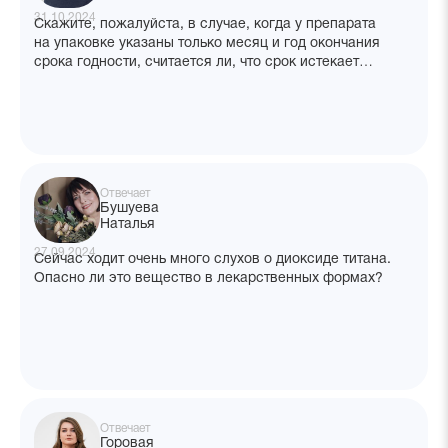
31.10.2024
Скажите, пожалуйста, в случае, когда у препарата
на упаковке указаны только месяц и год окончания
срока годности, считается ли, что срок истекает
последнего числа указанного месяца?
Отвечает
Бушуева
Наталья
27.09.2024
Сейчас ходит очень много слухов о диоксиде титана.
Опасно ли это вещество в лекарственных формах?
Отвечает
Горовая