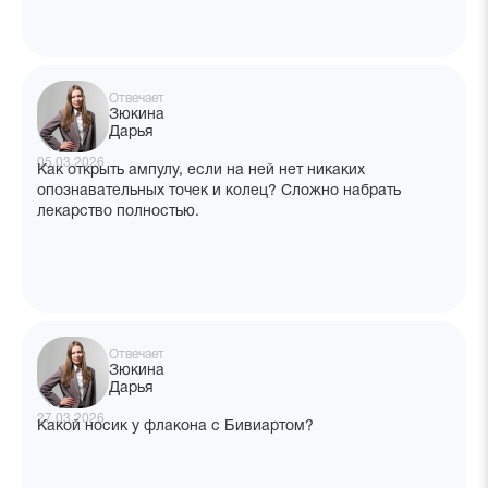
Отвечает
Зюкина
Дарья
05.03.2026
Как открыть ампулу, если на ней нет никаких
опознавательных точек и колец? Сложно набрать
лекарство полностью.
Отвечает
Зюкина
Дарья
27.03.2026
Какой носик у флакона с Бивиартом?