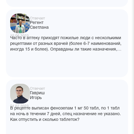
Отвечает
Регент
Светлана
15.06.2023
Часто в аптеку приходят пожилые люди с несколькими
рецептами от разных врачей (более 6-7 наименований,
иногда 15 и более). Оправданы ли такие назначения,
должны ли врачи согласовывать между собой
назначения?
Отвечает
Гавриш
Игорь
01.07.2023
В рецепте выписан фенозепам 1 мг 50 табл, по 1 табл
на ночь в течении 7 дней, спец назначение не указано.
Как отпустить и сколько таблеток?