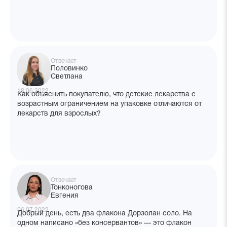
Отвечает
Половинко
Светлана
18.06.2022
Как объяснить покупателю, что детские лекарства с
возрастным ограничением на упаковке отличаются от
лекарств для взрослых?
Отвечает
Тонконогова
Евгения
06.07.2022
Добрый день, есть два флакона Дорзолан соло. На
одном написано «без консервантов» — это флакон