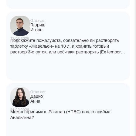
Отвечает
Гавриш
Игорь
13.02.2026
Подскажите пожалуйста, обязательно ли растворять
таблетку «Жавельон» на 10 л, и хранить готовый
раствор 3-е суток, или всё-таки растворять (Ex tempore)
по необходимости?
Отвечает
Дацко
Анна
26.02.2026
Можно принимать Ракстан (НПВС) после приёма
Анальгина?