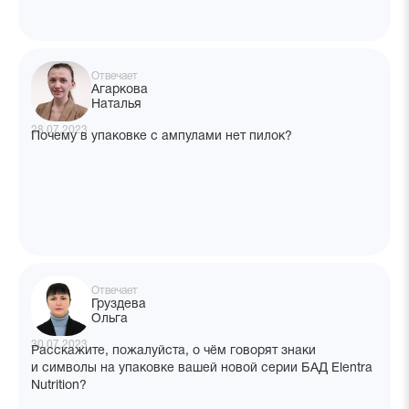
Отвечает
Агаркова
Наталья
28.07.2023
Почему в упаковке с ампулами нет пилок?
Отвечает
Груздева
Ольга
30.07.2023
Расскажите, пожалуйста, о чём говорят знаки
и символы на упаковке вашей новой серии БАД Elentra
Nutrition?