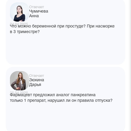
Отвечает
Чумичева
Анна
24.04.2025
Что можно беременной при простуде? При насморке
в 3 триместре?
Отвечает
Зюкина
Дарья
25.04.2025
Фармацевт предложил аналог панкреатина
только 1 препарат, нарушил ли он правила отпуска?