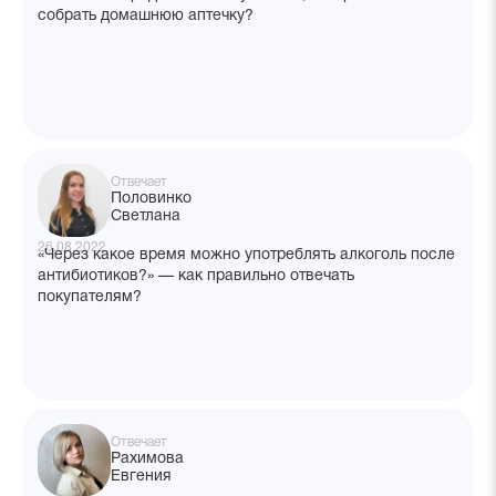
собрать домашнюю аптечку?
Отвечает
Половинко
Светлана
26.08.2022
«Через какое время можно употреблять алкоголь после
антибиотиков?» — как правильно отвечать
покупателям?
Отвечает
Рахимова
Евгения