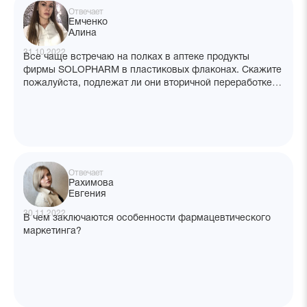
Отвечает
Емченко
Алина
31.10.2022
Все чаще встречаю на полках в аптеке продукты
фирмы SOLOPHARM в пластиковых флаконах. Скажите
пожалуйста, подлежат ли они вторичной переработке,
ведь пластик загрязняет окружающую среду?
Отвечает
Рахимова
Евгения
30.11.2022
В чем заключаются особенности фармацевтического
маркетинга?