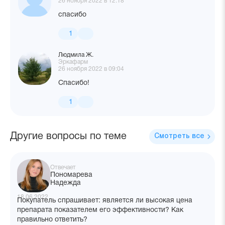
26 ноября 2022 в 12:18
спасибо
1
Людмила Ж.
Эркафарм
26 ноября 2022 в 09:04
Спасибо!
1
Другие вопросы по теме
Смотреть все
Отвечает
Пономарева
Надежда
18.06.2022
Покупатель спрашивает: является ли высокая цена
препарата показателем его эффективности? Как
правильно ответить?