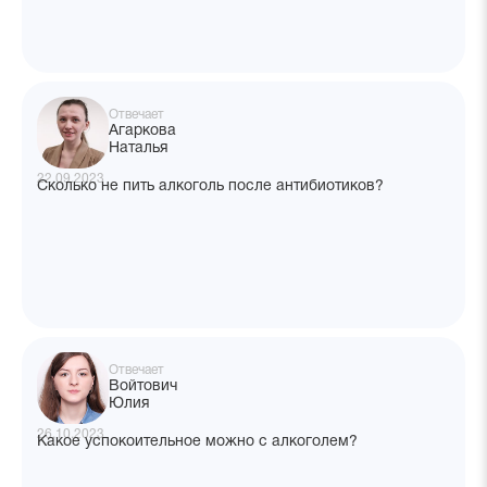
Отвечает
Агаркова
Наталья
22.09.2023
Сколько не пить алкоголь после антибиотиков?
Отвечает
Войтович
Юлия
26.10.2023
Какое успокоительное можно с алкоголем?