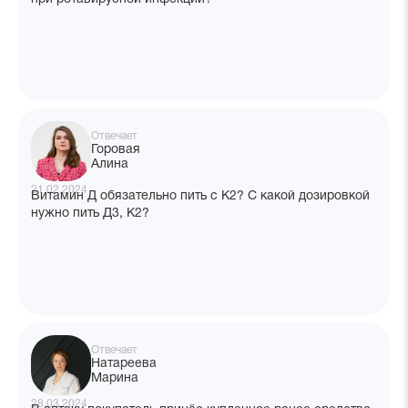
Отвечает
Горовая
Алина
21.02.2024
Витамин Д обязательно пить с К2? С какой дозировкой
нужно пить Д3, К2?
Отвечает
Натареева
Марина
28.03.2024