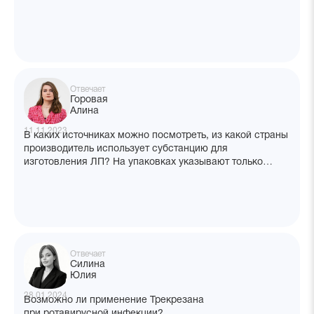
Отвечает
Горовая
Алина
11.11.2023
В каких источниках можно посмотреть, из какой страны
производитель использует субстанцию для
изготовления ЛП? На упаковках указывают только
адрес производства и владельца РУ.
Отвечает
Силина
Юлия
28.01.2024
Возможно ли применение Трекрезана
при ротавирусной инфекции?