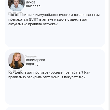
Глухов
Вячеслав
25.10.2022
Что относится к иммунобиологическим лекарственным
препаратам (ИЛП) в аптеке и какие существуют
актуальные правила отпуска?
Отвечает
Пономарева
Надежда
27.10.2022
Как действуют противовирусные препараты? Как
правильно раскрыть этот момент покупателю?