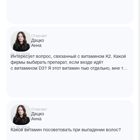
Отвечает
Дацко
Анна
01.04.2026
Интересует вопрос, связанный с витамином К2. Какой
фирмы выбирать препарат, если везде идёт
с витамином D3? Я этот витамин пью отдельно, мне так
удобно.
Отвечает
Дацко
Анна
11.06.2026
Какой витамин посоветовать при выпадении волос?