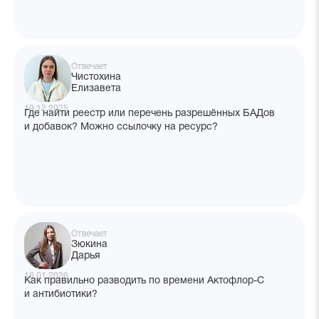
Отвечает
Чистохина
Елизавета
19.12.2025
Где найти реестр или перечень разрешённых БАДов
и добавок? Можно ссылочку на ресурс?
Отвечает
Зюкина
Дарья
16.01.2026
Как правильно разводить по времени Актофлор-С
и антибиотики?