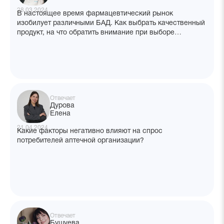
28.03.2024
В настоящее время фармацевтический рынок
изобилует различными БАД. Как выбрать качественный
продукт, на что обратить внимание при выборе
препарата в аптеке?
Отвечает
Дурова
Елена
21.04.2024
Какие факторы негативно влияют на спрос
потребителей аптечной организации?
Отвечает
Бушуева