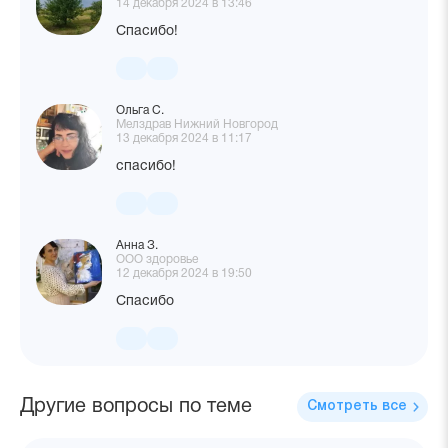
14 декабря 2024 в 13:46
Спасибо!
Ольга С.
Мелздрав Нижний Новгород
13 декабря 2024 в 11:17
спасибо!
Анна З.
ООО здоровье
12 декабря 2024 в 19:50
Спасибо
Другие вопросы по теме
Смотреть все