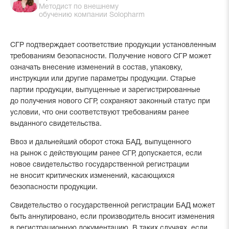
Методист по внешнему
обучению компании Solopharm
СГР подтверждает соответствие продукции установленным
требованиям безопасности. Получение нового СГР может
означать внесение изменений в состав, упаковку,
инструкции или другие параметры продукции. Старые
партии продукции, выпущенные и зарегистрированные
до получения нового СГР, сохраняют законный статус при
условии, что они соответствуют требованиям ранее
выданного свидетельства.
Ввоз и дальнейший оборот стока БАД, выпущенного
на рынок с действующим ранее СГР, допускается, если
новое свидетельство государственной регистрации
не вносит критических изменений, касающихся
безопасности продукции.
Свидетельство о государственной регистрации БАД может
быть аннулировано, если производитель вносит изменения
в регистрационную документацию. В таких случаях, если