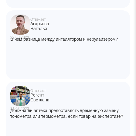
Отвечает
Агаркова
Наталья
29.03.2023
В чём разница между ингалятором и небулайзером?
Отвечает
Регент
Светлана
31.03.2023
Должна ли аптека предоставлять временную замену
тонометра или термометра, если товар на экспертизе?