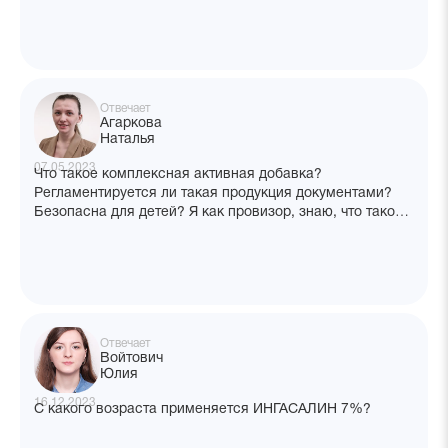
Отвечает
Агаркова
Наталья
07.05.2023
Что такое комплексная активная добавка?
Регламентируется ли такая продукция документами?
Безопасна для детей? Я как провизор, знаю, что такое
БАД — чем они отличаются друг от друга?
Отвечает
Войтович
Юлия
16.12.2023
С какого возраста применяется ИНГАСАЛИН 7%?