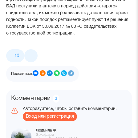
БАД поступили в аптеку в период действия «старого»
свидетельства, их можно реализовать до истечения срока
годности. Такой порядок регламентирует пункт 19 решения
Коллегии ЕЭК от 30.06.2017 № 80 «О свидетельствах
о государственной регистрации».
Лайки
13
и
поделиться
Поделиться:
Комментарии
Количество
3
комментариев
Авторизуйтесь, чтобы оставить комментарий.
Вход или регистрация
Людмила Ж.
Эркафарм