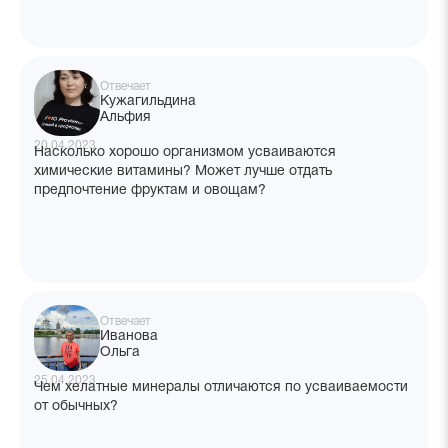
Отвечает
Кужагильдина
Альфия
20.04.2023
Насколько хорошо организмом усваиваются
химические витамины? Может лучше отдать
предпочтение фруктам и овощам?
Отвечает
Иванова
Ольга
25.04.2023
Чем хелатные минералы отличаются по усваиваемости
от обычных?