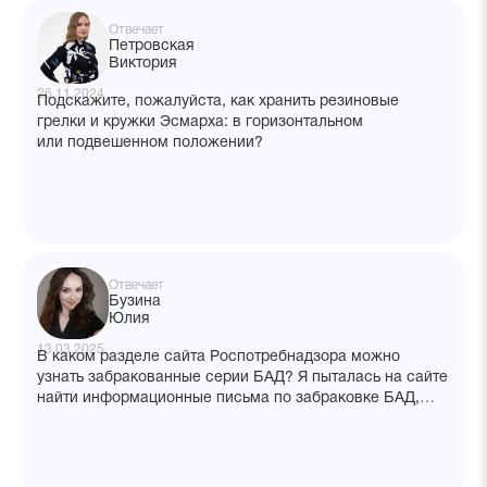
Отвечает
Петровская
Виктория
26.11.2024
Подскажите, пожалуйста, как хранить резиновые
грелки и кружки Эсмарха: в горизонтальном
или подвешенном положении?
Отвечает
Бузина
Юлия
13.03.2025
В каком разделе сайта Роспотребнадзора можно
узнать забракованные серии БАД? Я пыталась на сайте
найти информационные письма по забраковке БАД,
но ничего не получилось.