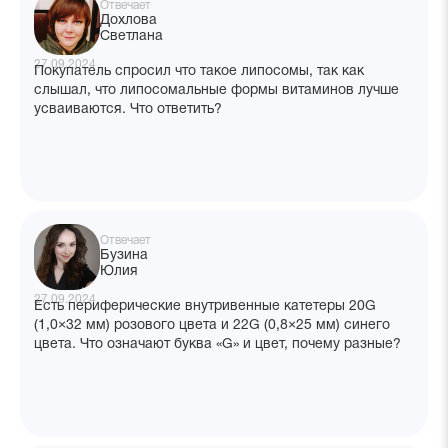
Отвечает
Дохлова
Светлана
27.09.2024
Покупатель спросил что такое липосомы, так как
слышал, что липосомальные формы витаминов лучше
усваиваются. Что ответить?
Отвечает
Бузина
Юлия
27.09.2024
Есть периферические внутривенные катетеры 20G
(1,0×32 мм) розового цвета и 22G (0,8×25 мм) синего
цвета. Что означают буква «G» и цвет, почему разные?