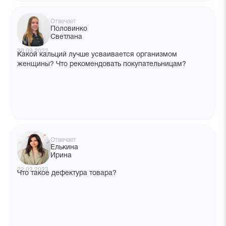
Отвечает
Половинко
Светлана
30.09.2022
Какой кальций лучше усваивается организмом
женщины? Что рекомендовать покупательницам?
Отвечает
Елькина
Ирина
22.02.2023
Что такое дефектура товара?