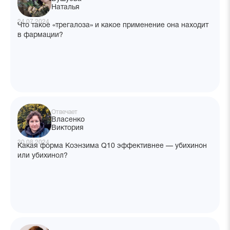
Наталья
24.07.2024
Что такое «трегалоза» и какое применение она находит
в фармации?
Отвечает
Власенко
Виктория
30.08.2024
Какая форма Коэнзима Q10 эффективнее — убихинон
или убихинол?