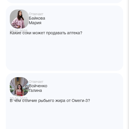
Отвечает
Байкова
Мария
10.07.2025
Какие соки может продавать аптека?
Отвечает
Войченко
Галина
23.04.2025
В чём отличие рыбьего жира от Омеги-3?