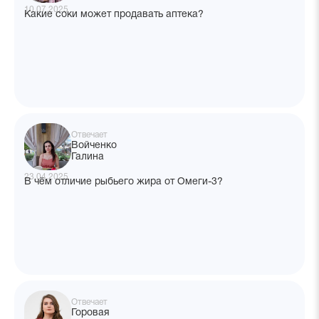
10.07.2025
Какие соки может продавать аптека?
Отвечает
Войченко
Галина
23.04.2025
В чём отличие рыбьего жира от Омеги-3?
Отвечает
Горовая