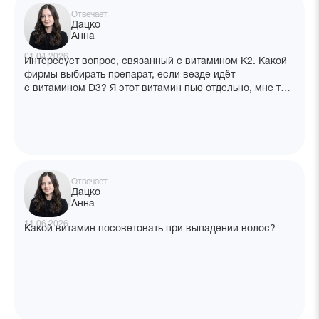
Отвечает
Дацко
Анна
01.04.2026
Интересует вопрос, связанный с витамином К2. Какой
фирмы выбирать препарат, если везде идёт
с витамином D3? Я этот витамин пью отдельно, мне так
удобно.
Отвечает
Дацко
Анна
11.06.2026
Какой витамин посоветовать при выпадении волос?