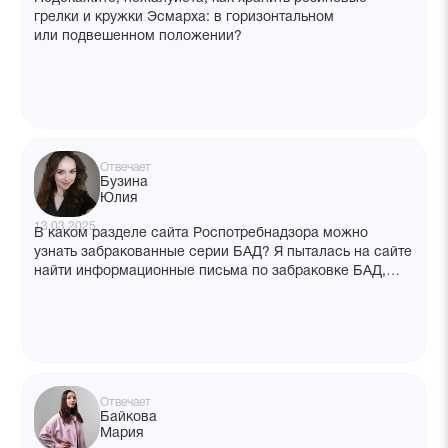
грелки и кружки Эсмарха: в горизонтальном
или подвешенном положении?
Отвечает
Бузина
Юлия
13.03.2025
В каком разделе сайта Роспотребнадзора можно
узнать забракованные серии БАД? Я пыталась на сайте
найти информационные письма по забраковке БАД,
но ничего не получилось.
Отвечает
Байкова
Мария