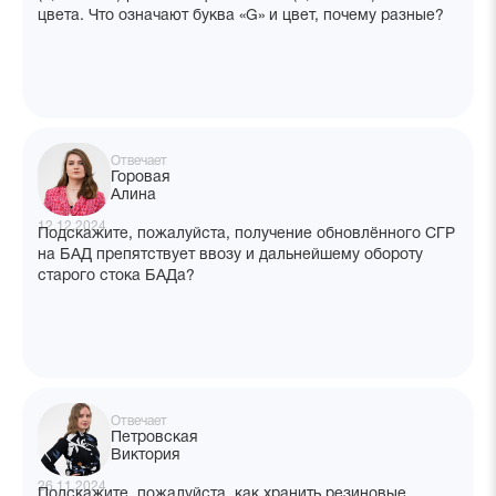
цвета. Что означают буква «G» и цвет, почему разные?
Отвечает
Горовая
Алина
12.12.2024
Подскажите, пожалуйста, получение обновлённого СГР
на БАД препятствует ввозу и дальнейшему обороту
старого стока БАДа?
Отвечает
Петровская
Виктория
26.11.2024
Подскажите, пожалуйста, как хранить резиновые