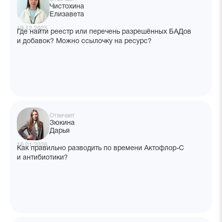
Чистохина
Елизавета
19.12.2025
Где найти реестр или перечень разрешённых БАДов
и добавок? Можно ссылочку на ресурс?
Отвечает
Зюкина
Дарья
16.01.2026
Как правильно разводить по времени Актофлор-С
и антибиотики?