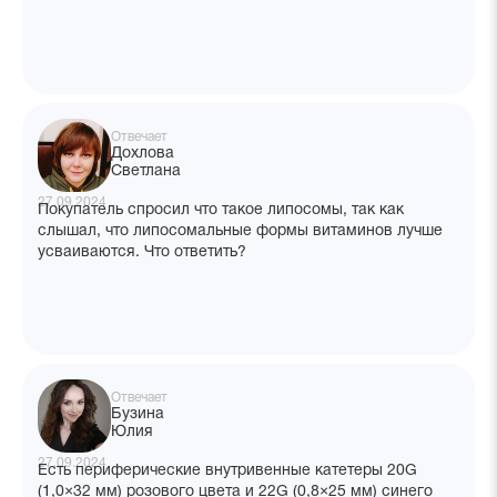
Отвечает
Дохлова
Светлана
27.09.2024
Покупатель спросил что такое липосомы, так как
слышал, что липосомальные формы витаминов лучше
усваиваются. Что ответить?
Отвечает
Бузина
Юлия
27.09.2024
Есть периферические внутривенные катетеры 20G
(1,0×32 мм) розового цвета и 22G (0,8×25 мм) синего