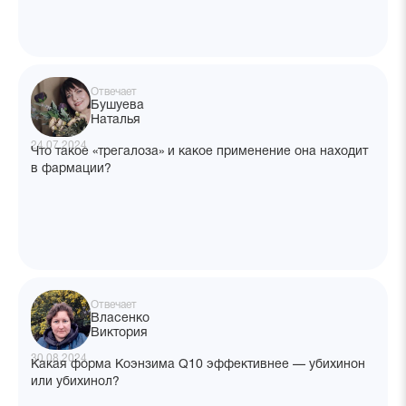
Отвечает
Бушуева
Наталья
24.07.2024
Что такое «трегалоза» и какое применение она находит
в фармации?
Отвечает
Власенко
Виктория
30.08.2024
Какая форма Коэнзима Q10 эффективнее — убихинон
или убихинол?