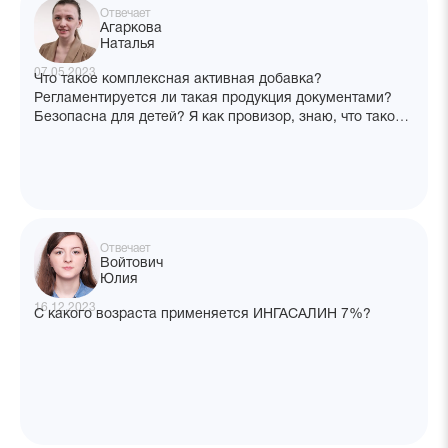
Отвечает
Агаркова
Наталья
07.05.2023
Что такое комплексная активная добавка?
Регламентируется ли такая продукция документами?
Безопасна для детей? Я как провизор, знаю, что такое
БАД — чем они отличаются друг от друга?
Отвечает
Войтович
Юлия
16.12.2023
С какого возраста применяется ИНГАСАЛИН 7%?