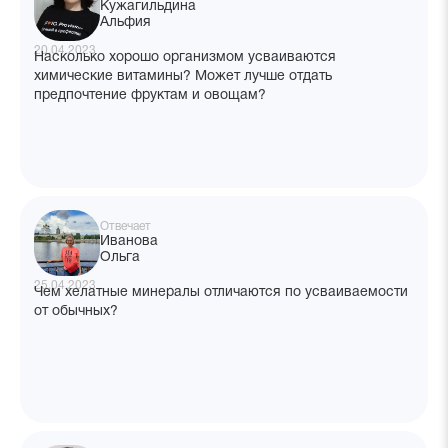
Кужагильдина
Альфия
20.04.2023
Насколько хорошо организмом усваиваются
химические витамины? Может лучше отдать
предпочтение фруктам и овощам?
Отвечает
Иванова
Ольга
25.04.2023
Чем хелатные минералы отличаются по усваиваемости
от обычных?