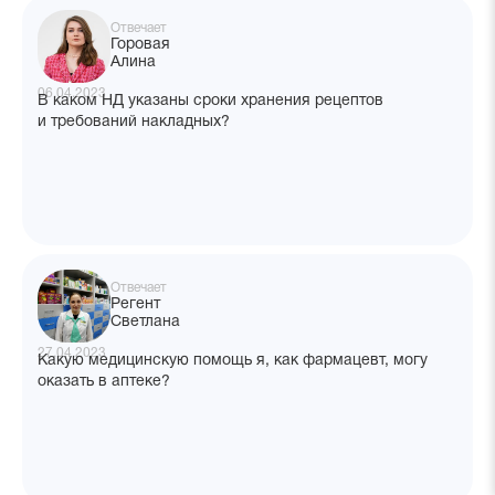
Отвечает
Горовая
Алина
06.04.2023
В каком НД указаны сроки хранения рецептов
и требований накладных?
Отвечает
Регент
Светлана
27.04.2023
Какую медицинскую помощь я, как фармацевт, могу
оказать в аптеке?