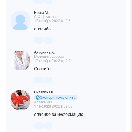
Елена М.
С.О.Ц. Аптека
17 ноября 2022 в 13:51
спасибо
Антонина К.
Мелодия здоровья
17 ноября 2022 в 10:34
Спасибо
Виталина К.
Эксперт комьюнити
Аптека ИП
17 ноября 2022 в 09:08
спасибо за информацию