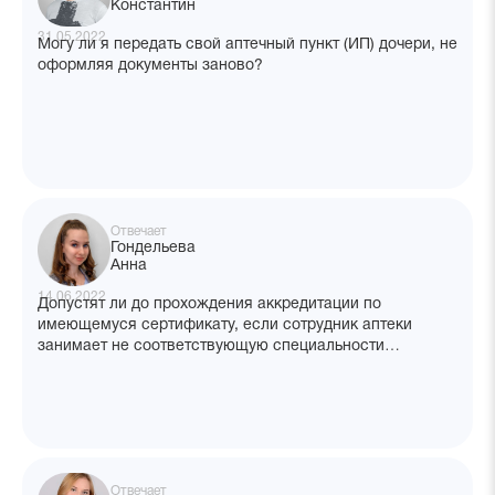
Константин
31.05.2022
Могу ли я передать свой аптечный пункт (ИП) дочери, не
оформляя документы заново?
Отвечает
Гондельева
Анна
14.06.2022
Допустят ли до прохождения аккредитации по
имеющемуся сертификату, если сотрудник аптеки
занимает не соответствующую специальности
должность?
Отвечает