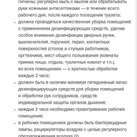
гигиены: регулярно мыть с мылом или обрабатывать
руки кожными антисептиками — в течение всего
рабочего дня, после каждого посещения туалета;
должна проводиться качественная уборка помещений
с применением дезинфицирующих средств, уделив
особое внимание дезинфекции дверных ручек,
выключателей, поручней, перил, контактных
поверхностей (столов и стульев работников,
оргтехники), мест общего пользования (комнаты
приема пищи, отдыха, туалетных комнат и т.п.),
во всех помещениях — с кратностью обработки
каждые 2 часа;
должен быть в наличии минимум пятидневный запас
дезинфицирующих средств для уборки помещений
и обработки рук сотрудников, средств
индивидуальной защиты органов дыхания;
каждые 2 часа необходимо проветривание рабочих
помещений;
в рабочих помещениях должны быть бактерицидные
лампы, рециркуляторы воздуха с целью регулярного
обеззараживания воздуха (2).