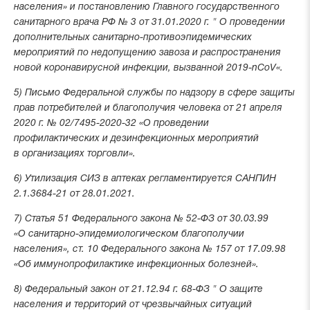
населения» и постановлению Главного государственного
санитарного врача РФ № 3 от 31.01.2020 г. " О проведении
дополнительных санитарно-противоэпидемических
мероприятий по недопущению завоза и распространения
новой коронавирусной инфекции, вызванной 2019-nCoV«.
5) Письмо Федеральной службы по надзору в сфере защиты
прав потребителей и благополучия человека от 21 апреля
2020 г. № 02/7495-2020-32 «О проведении
профилактических и дезинфекционных мероприятий
в организациях торговли».
6) Утилизация СИЗ в аптеках регламентируется САНПИН
2.1.3684-21 от 28.01.2021.
7) Статья 51 Федерального закона № 52-ФЗ от 30.03.99
«О санитарно-эпидемиологическом благополучии
населения», ст. 10 Федерального закона № 157 от 17.09.98
«Об иммунопрофилактике инфекционных болезней».
8) Федеральный закон от 21.12.94 г. 68-ФЗ " О защите
населения и территорий от чрезвычайных ситуаций