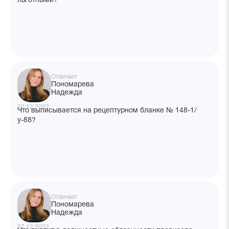
льготными?
Отвечает
Пономарева
Надежда
22.12.2022
Что выписывается на рецептурном бланке № 148-1/
у-88?
Отвечает
Пономарева
Надежда
27.12.2022