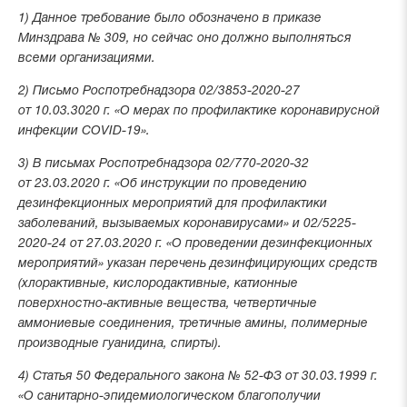
1) Данное требование было обозначено в приказе
Минздрава № 309, но сейчас оно должно выполняться
всеми организациями.
2) Письмо Роспотребнадзора 02/3853-2020-27
от 10.03.3020 г. «О мерах по профилактике коронавирусной
инфекции COVID-19».
3) В письмах Роспотребнадзора 02/770-2020-32
от 23.03.2020 г. «Об инструкции по проведению
дезинфекционных мероприятий для профилактики
заболеваний, вызываемых коронавирусами» и 02/5225-
2020-24 от 27.03.2020 г. «О проведении дезинфекционных
мероприятий» указан перечень дезинфицирующих средств
(хлорактивные, кислородактивные, катионные
поверхностно-активные вещества, четвертичные
аммониевые соединения, третичные амины, полимерные
производные гуанидина, спирты).
4) Статья 50 Федерального закона № 52-ФЗ от 30.03.1999 г.
«О санитарно-эпидемиологическом благополучии