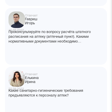
Отвечает
Гавриш
Игорь
15.09.2022
Проконсультируйте по вопросу расчёта штатного
расписания на аптеку (аптечный пункт). Какими
нормативными документами необходимо
руководствоваться с определением численности
на аптеку? От чего зависит товарооборот? Трафик?
Отвечает
Елькина
Ирина
23.09.2022
Какие санитарно-гигиенические требования
предъявляются к персоналу аптек?