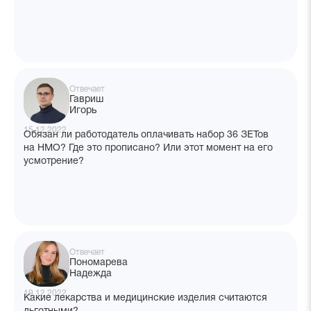
Отвечает
Гавриш
Игорь
15.12.2022
Обязан ли работодатель оплачивать набор 36 ЗЕТов
на НМО? Где это прописано? Или этот момент на его
усмотрение?
Отвечает
Пономарева
Надежда
19.12.2022
Какие лекарства и медицинские изделия считаются