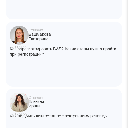
позвонить в мед. учреждение? Что делать в такой
ситуации?
Отвечает
Башмакова
Екатерина
22.11.2022
Как зарегистрировать БАД? Какие этапы нужно пройти
при регистрации?
Отвечает
Елькина
Ирина
07.12.2022
Как получить лекарства по электронному рецепту?