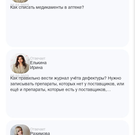
25.01.2023
Как списать медикаменты в аптеке?
Отвечает
Елькина
Ирина
09.02.2023
Как правильно вести журнал учёта дефектуры? Нужно
записывать препараты, которых нет у поставщиков, или
ещё и препараты, которые есть у поставщиков,
но закончились в аптеке?
Отвечает
Рахимова