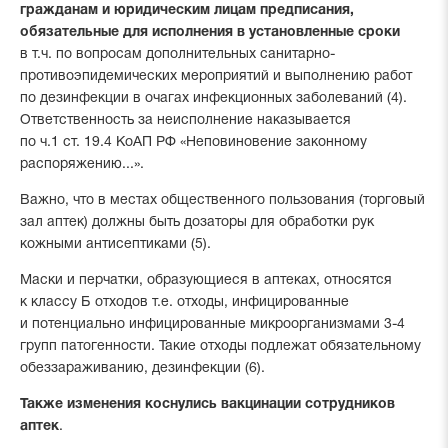
гражданам и юридическим лицам предписания,
обязательные для исполнения в установленные сроки
в т.ч. по вопросам дополнительных санитарно-
противоэпидемических мероприятий и выполнению работ
по дезинфекции в очагах инфекционных заболеваний (4).
Ответственность за неисполнение наказывается
по ч.1 ст. 19.4 КоАП РФ «Неповиновение законному
распоряжению...».
Важно, что в местах общественного пользования (торговый
зал аптек) должны быть дозаторы для обработки рук
кожными антисептиками (5).
Маски и перчатки, образующиеся в аптеках, относятся
к классу Б отходов т.е. отходы, инфицированные
и потенциально инфицированные микроорганизмами 3-4
групп патогенности. Такие отходы подлежат обязательному
обеззараживанию, дезинфекции (6).
Также изменения коснулись вакцинации сотрудников
аптек
.