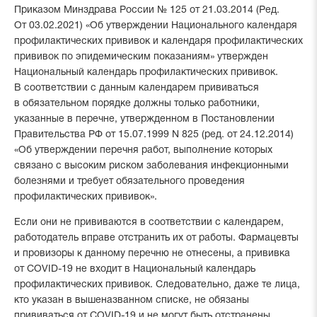
Приказом Минздрава России № 125 от 21.03.2014 (Ред.
От 03.02.2021) «Об утверждении Национального календаря
профилактических прививок и календаря профилактических
прививок по эпидемическим показаниям» утвержден
Национальный календарь профилактических прививок.
В соответствии с данным календарем прививаться
в обязательном порядке должны только работники,
указанные в перечне, утвержденном в Постановлении
Правительства РФ от 15.07.1999 N 825 (ред. от 24.12.2014)
«Об утверждении перечня работ, выполнение которых
связано с высоким риском заболевания инфекционными
болезнями и требует обязательного проведения
профилактических прививок».
Если они не прививаются в соответствии с календарем,
работодатель вправе отстранить их от работы. Фармацевты
и провизоры к данному перечню не отнесены, а прививка
от COVID-19 не входит в Национальный календарь
профилактических прививок. Следовательно, даже те лица,
кто указан в вышеназванном списке, не обязаны
прививаться от COVID-19 и не могут быть отстранены