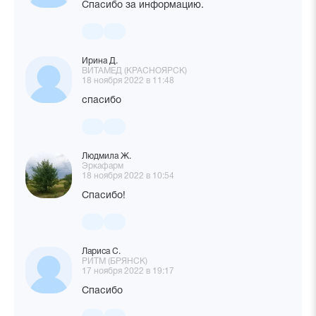
Спасибо за информацию.
Ирина Д.
ВИТАМЕД (КРАСНОЯРСК)
18 ноября 2022 в 11:48
спасибо
Людмила Ж.
Эркафарм
18 ноября 2022 в 10:54
Спасибо!
Лариса С.
РИТМ (БРЯНСК)
17 ноября 2022 в 19:17
Спасибо