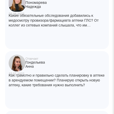
Пономарева
Надежда
29.06.2022
Какие обязательные обследования добавились к
медосмотру провизора/фармацевта аптеки ГЛС? От
коллег из сетевых компаний слышала, что им
дополнительно делают УЗИ органов малого таза и
кардиограмму. Эти обследования входят в
обязательный перечень по новому приказу?
Отвечает
Гондельева
Анна
13.07.2022
Как грамотно и правильно сделать планировку в аптеке
в арендуемом помещении? Планирую открыть новую
аптеку, какие требования нужно выполнить?