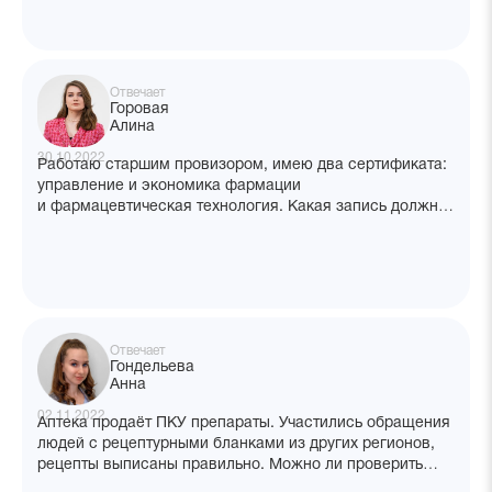
Отвечает
Горовая
Алина
30.10.2022
Работаю старшим провизором, имею два сертификата:
управление и экономика фармации
и фармацевтическая технология. Какая запись должна
быть в трудовой книжке, чтобы пройти аккредитацию
по двум специальностям?
Отвечает
Гондельева
Анна
02.11.2022
Аптека продаёт ПКУ препараты. Участились обращения
людей с рецептурными бланками из других регионов,
рецепты выписаны правильно. Можно ли проверить
факт выписки рецепта лицу? Есть ли у нас полномочия