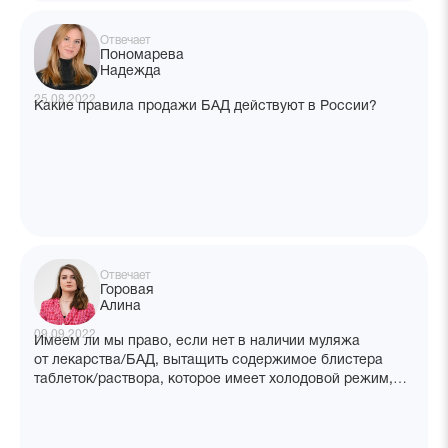
Отвечает
Пономарева
Надежда
25.08.2022
Какие правила продажи БАД действуют в России?
Отвечает
Горовая
Алина
09.09.2022
Имеем ли мы право, если нет в наличии муляжа
от лекарства/БАД, вытащить содержимое блистера
таблеток/раствора, которое имеет холодовой режим,
и упаковку оставить на витрину?