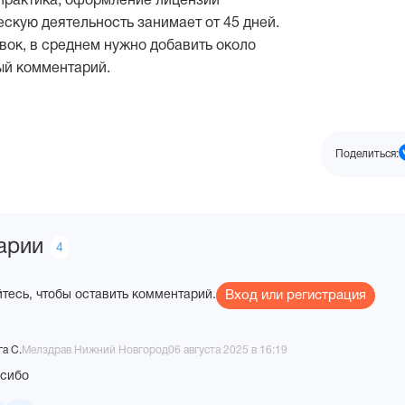
практика, оформление лицензии
скую деятельность занимает от 45 дней.
вок, в среднем нужно добавить около
ый комментарий.
Поделиться:
я
арии
Количество
4
комментариев
тесь, чтобы оставить комментарий.
Вход или регистрация
а С.
Мелздрав Нижний Новгород
06 августа 2025 в 16:19
сибо