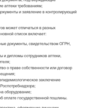
ь документы, подтверждающие
ие аптеки требованиям;
документы и заявление в контролирующий
ов может отличаться в разных
сновной список включает:
ные документы, свидетельством ОГРН,
ы и дипломы сотрудников аптеки,
ителя;
тво о праве собственности или договор
мещения;
эпидемиологическое заключение
 Роспотребнадзора;
на оборудование;
об оплате государственной пошлины.