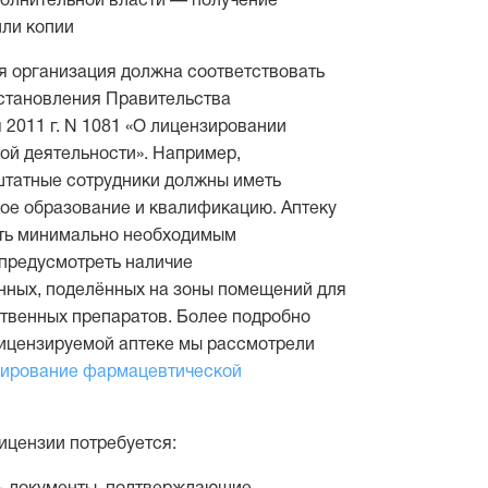
олнительной власти — получение
или копии
я организация должна соответствовать
становления Правительства
 2011 г. N 1081 «О лицензировании
й деятельности». Например,
штатные сотрудники должны иметь
ое образование и квалификацию. Аптеку
ить минимально необходимым
предусмотреть наличие
нных, поделённых на зоны помещений для
твенных препаратов. Более подробно
лицензируемой аптеке мы рассмотрели
ирование фармацевтической
ицензии потребуется: