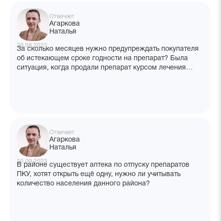
Отвечает
Агаркова
Наталья
29.08.2023
За сколько месяцев нужно предупреждать покупателя
об истекающем сроке годности на препарат? Была
ситуация, когда продали препарат курсом лечения
на 3 месяца, срок годности которого истекал через
5 месяцев. После продажи выяснилось, что покупатель
делит таблетки и не успевает пропить упаковку
до конца срока годности.
Отвечает
Агаркова
Наталья
20.09.2023
В районе существует аптека по отпуску препаратов
ПКУ, хотят открыть ещё одну, нужно ли учитывать
количество населения данного района?