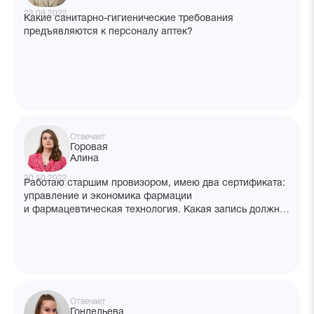
23.09.2022
Какие санитарно-гигиенические требования
предъявляются к персоналу аптек?
Отвечает
Горовая
Алина
30.10.2022
Работаю старшим провизором, имею два сертификата:
управление и экономика фармации
и фармацевтическая технология. Какая запись должна
быть в трудовой книжке, чтобы пройти аккредитацию
по двум специальностям?
Отвечает
Гондельева