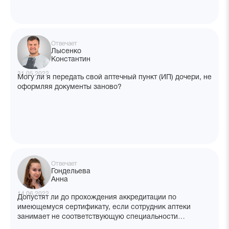
Отвечает
Лысенко
Константин
31.05.2022
Могу ли я передать свой аптечный пункт (ИП) дочери, не
оформляя документы заново?
Отвечает
Гондельева
Анна
14.06.2022
Допустят ли до прохождения аккредитации по
имеющемуся сертификату, если сотрудник аптеки
занимает не соответствующую специальности
должность?