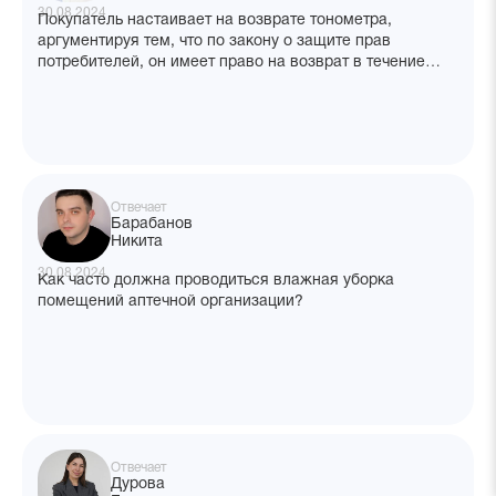
30.08.2024
Покупатель настаивает на возврате тонометра,
аргументируя тем, что по закону о защите прав
потребителей, он имеет право на возврат в течение
14 дней. Так ли это?
Отвечает
Барабанов
Никита
30.08.2024
Как часто должна проводиться влажная уборка
помещений аптечной организации?
Отвечает
Дурова