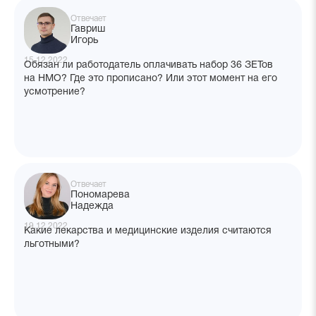
Отвечает
Гавриш
Игорь
15.12.2022
Обязан ли работодатель оплачивать набор 36 ЗЕТов
на НМО? Где это прописано? Или этот момент на его
усмотрение?
Отвечает
Пономарева
Надежда
19.12.2022
Какие лекарства и медицинские изделия считаются
льготными?