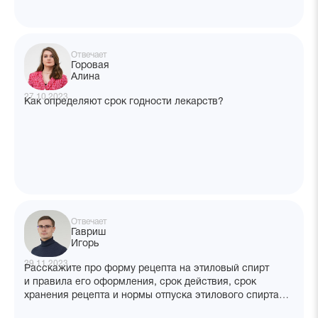
Отвечает
Горовая
Алина
27.10.2023
Как определяют срок годности лекарств?
Отвечает
Гавриш
Игорь
29.11.2023
Расскажите про форму рецепта на этиловый спирт
и правила его оформления, срок действия, срок
хранения рецепта и нормы отпуска этилового спирта
в аптеке.