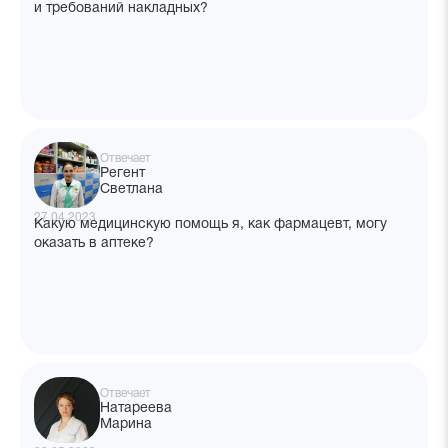
и требований накладных?
Отвечает
Регент
Светлана
27.04.2023
Какую медицинскую помощь я, как фармацевт, могу
оказать в аптеке?
Отвечает
Натареева
Марина