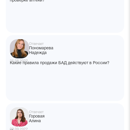
проверке аптеки?
Отвечает
Пономарева
Надежда
25.08.2022
Какие правила продажи БАД действуют в России?
Отвечает
Горовая
Алина
09.09.2022