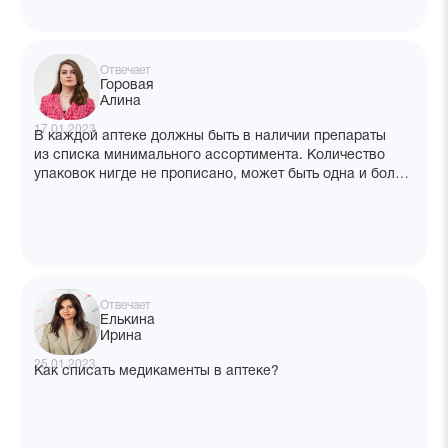
Отвечает
Горовая
Алина
17.01.2023
В каждой аптеке должны быть в наличии препараты
из списка минимального ассортимента. Количество
упаковок нигде не прописано, может быть одна и более
упаковок. Отсутствие любой позиции из перечня
считается нарушением. Если на момент проверки
в аптеке оказалась не полная упаковка одной
из позиции минимального ассортимента, это будет
нарушением? Какие документы это регламентируют?
Отвечает
Елькина
Ирина
25.01.2023
Как списать медикаменты в аптеке?