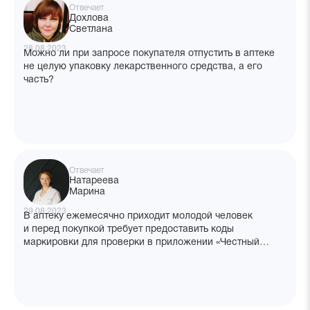
Отвечает
Дохлова
Светлана
28.08.2023
Можно ли при запросе покупателя отпустить в аптеке
не целую упаковку лекарственного средства, а его
часть?
Отвечает
Натареева
Марина
29.08.2023
В аптеку ежемесячно приходит молодой человек
и перед покупкой требует предоставить коды
маркировки для проверки в приложении «Честный
знак». Позиций, как правило, более пяти. Можно ли
отказать в этой процедуре?