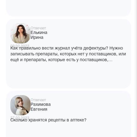
Отвечает
Елькина
Ирина
09.02.2023
Как правильно вести журнал учёта дефектуры? Нужно
записывать препараты, которых нет у поставщиков, или
ещё и препараты, которые есть у поставщиков,
но закончились в аптеке?
Отвечает
Рахимова
Евгения
27.02.2023
Сколько хранятся рецепты в аптеке?