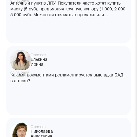
28.05.2023
Аптечный пункт в ЛПУ. Покупатели часто хотят купить
маску (5 руб), предъявляя крупную купюру (1 000, 2 000,
5 000 руб). Можно ли отказать в продаже или
предложить приобрести дополнительные товары, если
нет сдачи?
Отвечает
Елькина
Ирина
08.06.2023
Какими документами регламентируется выкладка БАД
в аптеке?
Отвечает
Николаева
Анастасия