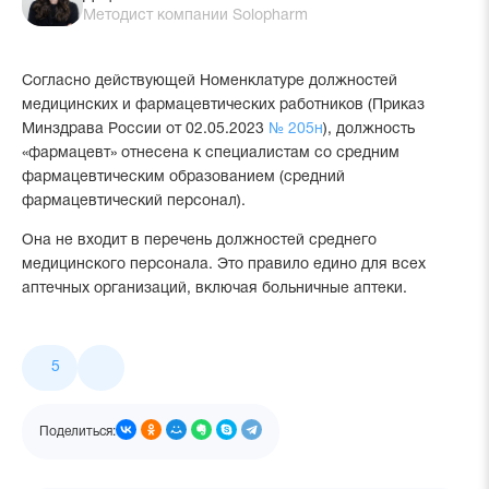
Методист компании Solopharm
Согласно действующей Номенклатуре должностей
медицинских и фармацевтических работников (Приказ
Минздрава России от 02.05.2023
№ 205н
), должность
«фармацевт» отнесена к специалистам со средним
фармацевтическим образованием (средний
фармацевтический персонал).
Она не входит в перечень должностей среднего
медицинского персонала. Это правило едино для всех
аптечных организаций, включая больничные аптеки.
Лайки
5
и
поделиться
Поделиться: