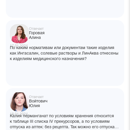
Отвечает
Горовая
Алина
17.01.2024
По каким нормативам или документам такие изделия
как Ингасалин, солевые растворы и ЛинАква отнесены
к изделиям медицинского назначения?
Отвечает
Войтович
Юлия
18.01.2024
Калия перманганат по условиям хранения относится
к таблице III списка IV прекурсоров, а по условиям
отпуска из аптек: без рецепта. Так можно его отпускать