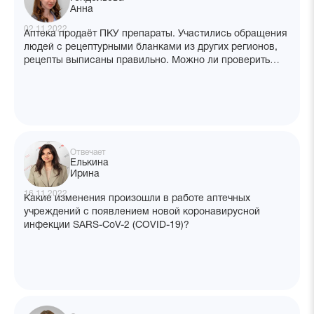
Анна
02.11.2022
Аптека продаёт ПКУ препараты. Участились обращения
людей с рецептурными бланками из других регионов,
рецепты выписаны правильно. Можно ли проверить
факт выписки рецепта лицу? Есть ли у нас полномочия
позвонить в мед. учреждение? Что делать в такой
ситуации?
Отвечает
Елькина
Ирина
16.11.2022
Какие изменения произошли в работе аптечных
учреждений с появлением новой коронавирусной
инфекции SARS-CoV-2 (COVID-19)?