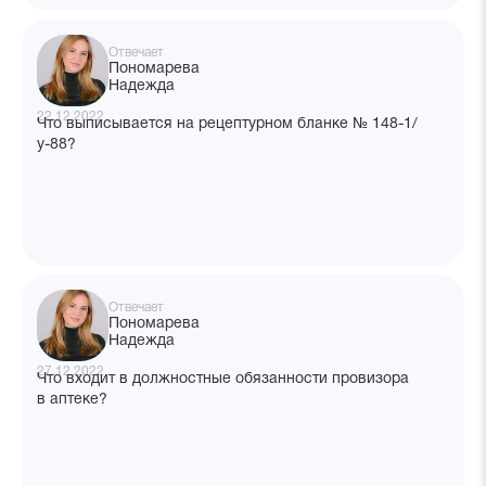
Отвечает
Пономарева
Надежда
22.12.2022
Что выписывается на рецептурном бланке № 148-1/
у-88?
Отвечает
Пономарева
Надежда
27.12.2022
Что входит в должностные обязанности провизора
в аптеке?