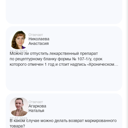
Отвечает
Николаева
Анастасия
16.06.2023
Можно ли отпустить лекарственный препарат
по рецептурному бланку формы № 107-1/у, срок
которого отмечен 1 год и стоит надпись «Хроническому
больному»?
Отвечает
Агаркова
Наталья
27.07.2023
В каком случае можно делать возврат маркированного
товара?