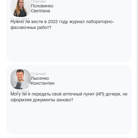
Отвечает
Половинко
Светлана
31.05.2022
Нужно ли вести в 2022 году журнал лабораторно-
фасовочных работ?
Отвечает
Лысенко
Константин
31.05.2022
Могу ли я передать свой аптечный пункт (ИП) дочери, не
оформляя документы заново?