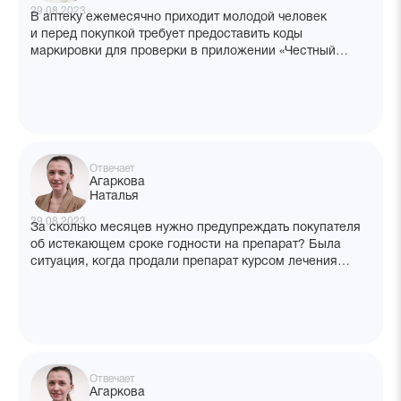
29.08.2023
В аптеку ежемесячно приходит молодой человек
и перед покупкой требует предоставить коды
маркировки для проверки в приложении «Честный
знак». Позиций, как правило, более пяти. Можно ли
отказать в этой процедуре?
Отвечает
Агаркова
Наталья
29.08.2023
За сколько месяцев нужно предупреждать покупателя
об истекающем сроке годности на препарат? Была
ситуация, когда продали препарат курсом лечения
на 3 месяца, срок годности которого истекал через
5 месяцев. После продажи выяснилось, что покупатель
делит таблетки и не успевает пропить упаковку
до конца срока годности.
Отвечает
Агаркова