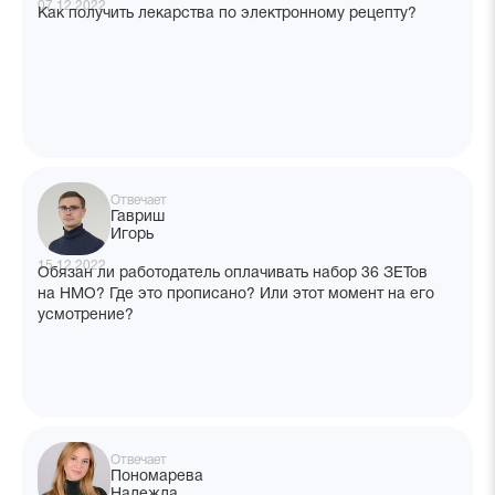
07.12.2022
Как получить лекарства по электронному рецепту?
Отвечает
Гавриш
Игорь
15.12.2022
Обязан ли работодатель оплачивать набор 36 ЗЕТов
на НМО? Где это прописано? Или этот момент на его
усмотрение?
Отвечает
Пономарева
Надежда