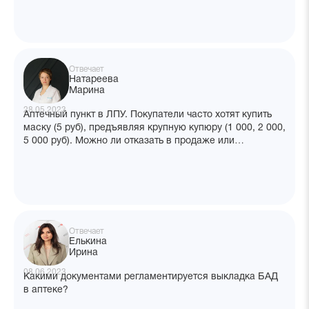
Отвечает
Натареева
Марина
28.05.2023
Аптечный пункт в ЛПУ. Покупатели часто хотят купить
маску (5 руб), предъявляя крупную купюру (1 000, 2 000,
5 000 руб). Можно ли отказать в продаже или
предложить приобрести дополнительные товары, если
нет сдачи?
Отвечает
Елькина
Ирина
08.06.2023
Какими документами регламентируется выкладка БАД
в аптеке?