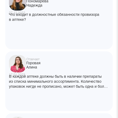
Пономарева
Надежда
27.12.2022
Что входит в должностные обязанности провизора
в аптеке?
Отвечает
Горовая
Алина
17.01.2023
В каждой аптеке должны быть в наличии препараты
из списка минимального ассортимента. Количество
упаковок нигде не прописано, может быть одна и более
упаковок. Отсутствие любой позиции из перечня
считается нарушением. Если на момент проверки
в аптеке оказалась не полная упаковка одной
из позиции минимального ассортимента, это будет
нарушением? Какие документы это регламентируют?