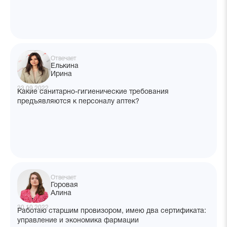
руководствоваться с определением численности
на аптеку? От чего зависит товарооборот? Трафик?
Отвечает
Елькина
Ирина
23.09.2022
Какие санитарно-гигиенические требования
предъявляются к персоналу аптек?
Отвечает
Горовая
Алина
30.10.2022
Работаю старшим провизором, имею два сертификата:
управление и экономика фармации