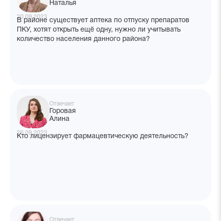
Наталья
20.09.2023
В районе существует аптека по отпуску препаратов
ПКУ, хотят открыть ещё одну, нужно ли учитывать
количество населения данного района?
Отвечает
Горовая
Алина
26.09.2023
Кто лицензирует фармацевтическую деятельность?
Отвечает