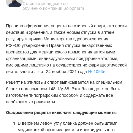
Старший менеджер по
обучению компании Solopharm
Правила оформления рецепта на этиловый спирт, его сроки
действия и хранения, а также нормы отпуска в аптеке
регулирует приказ Министерства здравоохранения
РФ «Об утверждении Правил отпуска лекарственных
препаратов для медицинского применения аптечными
организациями, индивидуальными предпринимателями,
имеющими лицензию на осуществление фармацевтической
деятельности ...» от 24 ноября 2021 года
№ 1093н
.
Рецепт на этиловый спирт выписывается на специальном
бланке под номером 148-1/у-88. Этот бланк должен быть
изготовлен типографским способом и содержать все
необходимые реквизиты.
Оформление рецепта включает следующие моменты:
В верхнем левом углу бланка должен быть штамп
медицинской организации или индивидуального