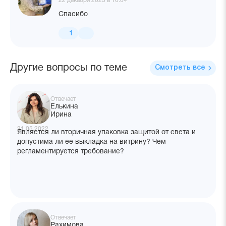
22 декабря 2023 в 16:04
Спасибо
1
Другие вопросы по теме
Смотреть все
Отвечает
Елькина
Ирина
31.05.2022
Является ли вторичная упаковка защитой от света и
допустима ли ее выкладка на витрину? Чем
регламентируется требование?
Отвечает
Рахимова