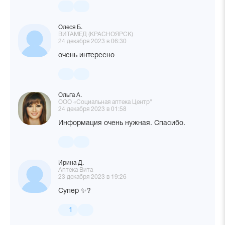
Олеся Б.
ВИТАМЕД (КРАСНОЯРСК)
24 декабря 2023 в 06:30
очень интересно
Ольга А.
ООО «Социальная аптека Центр"
24 декабря 2023 в 01:58
Информация очень нужная. Спасибо.
Ирина Д.
Аптека Вита
23 декабря 2023 в 19:26
Супер ✨?
1