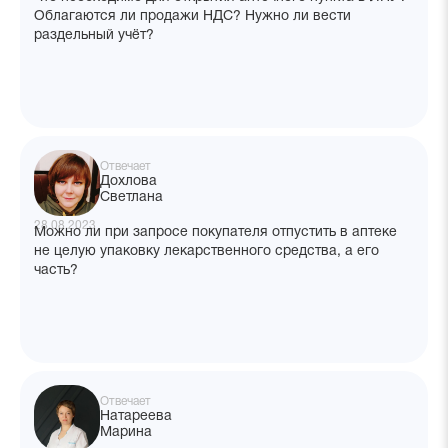
Облагаются ли продажи НДС? Нужно ли вести
раздельный учёт?
Отвечает
Дохлова
Светлана
28.08.2023
Можно ли при запросе покупателя отпустить в аптеке
не целую упаковку лекарственного средства, а его
часть?
Отвечает
Натареева
Марина