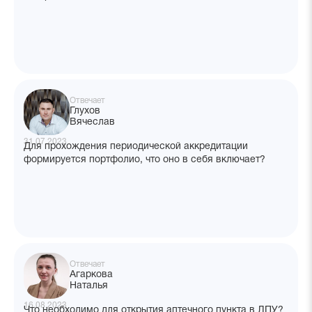
Отвечает
Глухов
Вячеслав
31.07.2023
Для прохождения периодической аккредитации
формируется портфолио, что оно в себя включает?
Отвечает
Агаркова
Наталья
16.08.2023
Что необходимо для открытия аптечного пункта в ЛПУ?