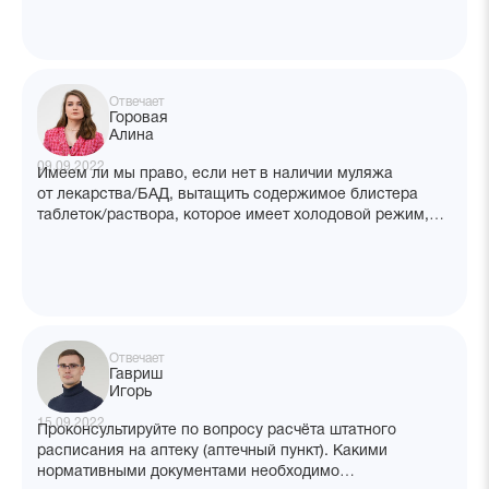
Отвечает
Горовая
Алина
09.09.2022
Имеем ли мы право, если нет в наличии муляжа
от лекарства/БАД, вытащить содержимое блистера
таблеток/раствора, которое имеет холодовой режим,
и упаковку оставить на витрину?
Отвечает
Гавриш
Игорь
15.09.2022
Проконсультируйте по вопросу расчёта штатного
расписания на аптеку (аптечный пункт). Какими
нормативными документами необходимо