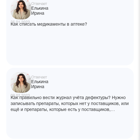
Отвечает
Елькина
Ирина
25.01.2023
Как списать медикаменты в аптеке?
Отвечает
Елькина
Ирина
09.02.2023
Как правильно вести журнал учёта дефектуры? Нужно
записывать препараты, которых нет у поставщиков, или
ещё и препараты, которые есть у поставщиков,
но закончились в аптеке?