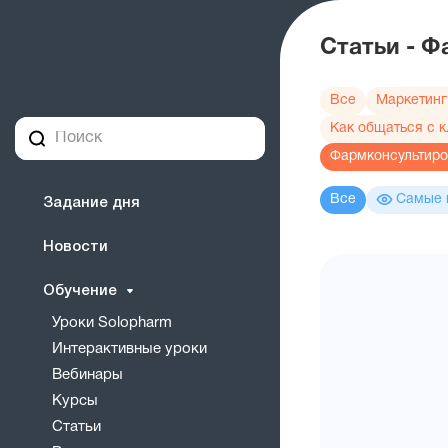
Статьи - 
Все
Маркетинг
Как общаться с 
Фармконсультир
Все
Самые 
Задание дня
Новости
Обучение
Уроки Solopharm
Интерактивные уроки
Вебинары
Курсы
Статьи